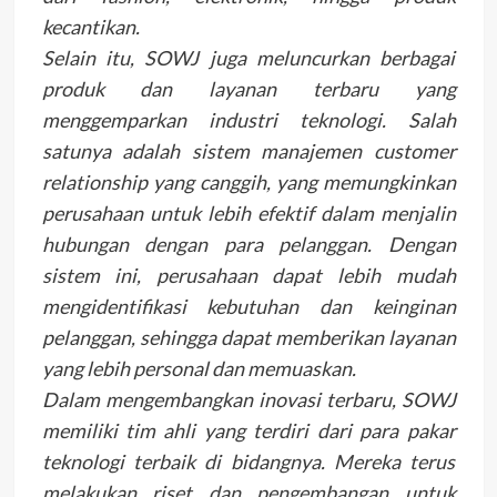
kecantikan.
Selain itu, SOWJ juga meluncurkan berbagai
produk dan layanan terbaru yang
menggemparkan industri teknologi. Salah
satunya adalah sistem manajemen customer
relationship yang canggih, yang memungkinkan
perusahaan untuk lebih efektif dalam menjalin
hubungan dengan para pelanggan. Dengan
sistem ini, perusahaan dapat lebih mudah
mengidentifikasi kebutuhan dan keinginan
pelanggan, sehingga dapat memberikan layanan
yang lebih personal dan memuaskan.
Dalam mengembangkan inovasi terbaru, SOWJ
memiliki tim ahli yang terdiri dari para pakar
teknologi terbaik di bidangnya. Mereka terus
melakukan riset dan pengembangan untuk