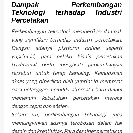
Dampak Perkembangan
Teknologi terhadap Industri
Percetakan
Perkembangan teknologi memberikan dampak
yang signifikan terhadap industri percetakan.
Dengan adanya platform online seperti
yuprint.id, para pelaku bisnis percetakan
traditional perlu mengikuti perkembangan
tersebut untuk tetap bersaing. Kemudahan
akses yang diberikan oleh yuprint.id membuat
para pelanggan memiliki alternatif baru dalam
memenuhi kebutuhan percetakan mereka
dengan cepat dan efisien.
Selain itu, perkembangan teknologi juga
memungkinkan adanya terobosan dalam hal
desain dan kreativitas. Para desainer percetakan