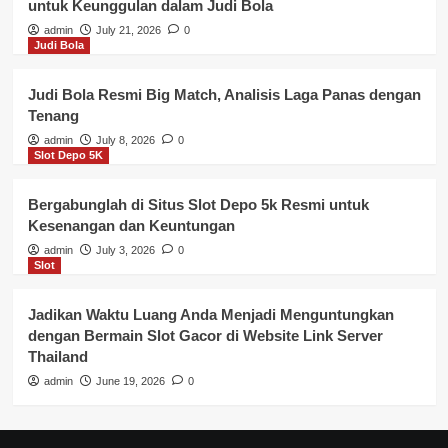
untuk Keunggulan dalam Judi Bola
admin
July 21, 2026
0
Judi Bola
Judi Bola Resmi Big Match, Analisis Laga Panas dengan
Tenang
admin
July 8, 2026
0
Slot Depo 5K
Bergabunglah di Situs Slot Depo 5k Resmi untuk
Kesenangan dan Keuntungan
admin
July 3, 2026
0
Slot
Jadikan Waktu Luang Anda Menjadi Menguntungkan
dengan Bermain Slot Gacor di Website Link Server
Thailand
admin
June 19, 2026
0