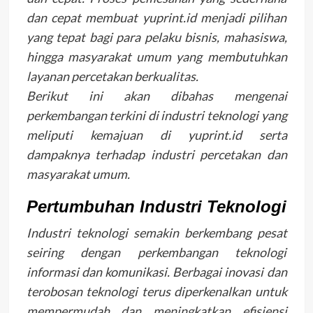
dan cepat membuat yuprint.id menjadi pilihan
yang tepat bagi para pelaku bisnis, mahasiswa,
hingga masyarakat umum yang membutuhkan
layanan percetakan berkualitas.
Berikut ini akan dibahas mengenai
perkembangan terkini di industri teknologi yang
meliputi kemajuan di yuprint.id serta
dampaknya terhadap industri percetakan dan
masyarakat umum.
Pertumbuhan Industri Teknologi
Industri teknologi semakin berkembang pesat
seiring dengan perkembangan teknologi
informasi dan komunikasi. Berbagai inovasi dan
terobosan teknologi terus diperkenalkan untuk
mempermudah dan meningkatkan efisiensi