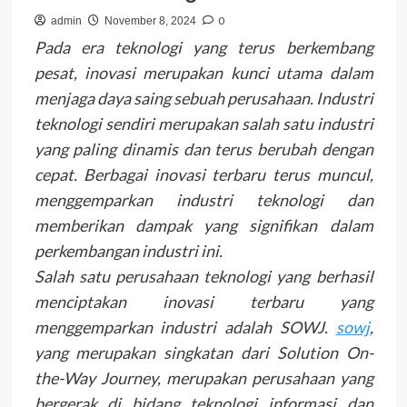
0
admin
November 8, 2024
Pada era teknologi yang terus berkembang
pesat, inovasi merupakan kunci utama dalam
menjaga daya saing sebuah perusahaan. Industri
teknologi sendiri merupakan salah satu industri
yang paling dinamis dan terus berubah dengan
cepat. Berbagai inovasi terbaru terus muncul,
menggemparkan industri teknologi dan
memberikan dampak yang signifikan dalam
perkembangan industri ini.
Salah satu perusahaan teknologi yang berhasil
menciptakan inovasi terbaru yang
menggemparkan industri adalah SOWJ.
sowj
,
yang merupakan singkatan dari Solution On-
the-Way Journey, merupakan perusahaan yang
bergerak di bidang teknologi informasi dan