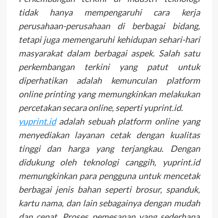
tidak hanya mempengaruhi cara kerja
perusahaan-perusahaan di berbagai bidang,
tetapi juga memengaruhi kehidupan sehari-hari
masyarakat dalam berbagai aspek. Salah satu
perkembangan terkini yang patut untuk
diperhatikan adalah kemunculan platform
online printing yang memungkinkan melakukan
percetakan secara online, seperti yuprint.id.
yuprint.id
adalah sebuah platform online yang
menyediakan layanan cetak dengan kualitas
tinggi dan harga yang terjangkau. Dengan
didukung oleh teknologi canggih, yuprint.id
memungkinkan para pengguna untuk mencetak
berbagai jenis bahan seperti brosur, spanduk,
kartu nama, dan lain sebagainya dengan mudah
dan cepat. Proses pemesanan yang sederhana