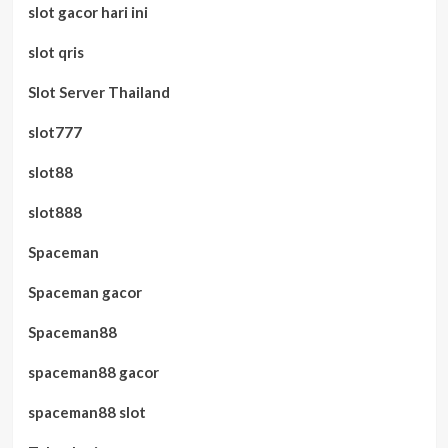
slot gacor hari ini
slot qris
Slot Server Thailand
slot777
slot88
slot888
Spaceman
Spaceman gacor
Spaceman88
spaceman88 gacor
spaceman88 slot