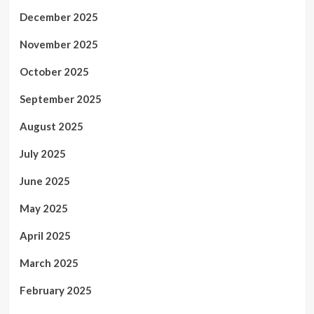
December 2025
November 2025
October 2025
September 2025
August 2025
July 2025
June 2025
May 2025
April 2025
March 2025
February 2025