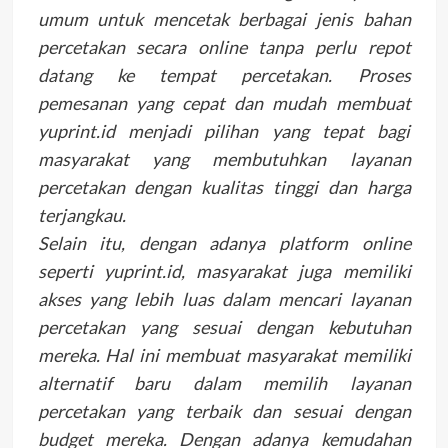
umum untuk mencetak berbagai jenis bahan
percetakan secara online tanpa perlu repot
datang ke tempat percetakan. Proses
pemesanan yang cepat dan mudah membuat
yuprint.id menjadi pilihan yang tepat bagi
masyarakat yang membutuhkan layanan
percetakan dengan kualitas tinggi dan harga
terjangkau.
Selain itu, dengan adanya platform online
seperti yuprint.id, masyarakat juga memiliki
akses yang lebih luas dalam mencari layanan
percetakan yang sesuai dengan kebutuhan
mereka. Hal ini membuat masyarakat memiliki
alternatif baru dalam memilih layanan
percetakan yang terbaik dan sesuai dengan
budget mereka. Dengan adanya kemudahan