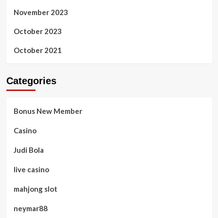
November 2023
October 2023
October 2021
Categories
Bonus New Member
Casino
Judi Bola
live casino
mahjong slot
neymar88