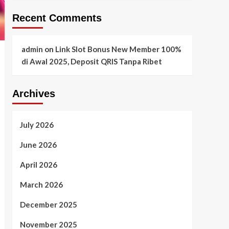
Recent Comments
admin
on
Link Slot Bonus New Member 100%
di Awal 2025, Deposit QRIS Tanpa Ribet
Archives
July 2026
June 2026
April 2026
March 2026
December 2025
November 2025