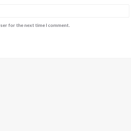
ser for the next time I comment.