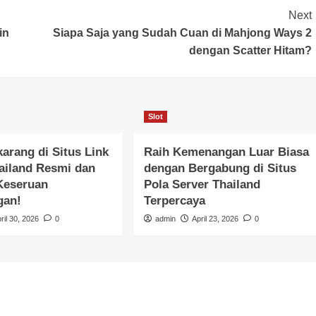
Next
in
Siapa Saja yang Sudah Cuan di Mahjong Ways 2
dengan Scatter Hitam?
Slot
karang di Situs Link
Raih Kemenangan Luar Biasa
ailand Resmi dan
dengan Bergabung di Situs
Keseruan
Pola Server Thailand
gan!
Terpercaya
ril 30, 2026
0
admin
April 23, 2026
0