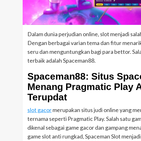
Dalam dunia perjudian online, slot menjadi sal
Dengan berbagai varian tema dan fitur menar
seru dan menguntungkan bagi para bettor. Sal
terbaik adalah Spaceman88.
Spaceman88: Situs Spa
Menang Pragmatic Play A
Terupdat
slot gacor
merupakan situs judi online yang me
ternama seperti Pragmatic Play. Salah satu gam
dikenal sebagai game gacor dan gampang mena
game slot anti rungkad, Spaceman Slot menjad