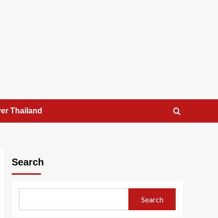
er Thailand
Search
Search