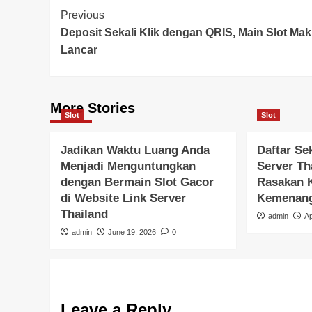
Post
Previous
Deposit Sekali Klik dengan QRIS, Main Slot Mak
Navigation
Lancar
More Stories
Slot
Slot
Jadikan Waktu Luang Anda
Daftar Se
Menjadi Menguntungkan
Server Th
dengan Bermain Slot Gacor
Rasakan 
di Website Link Server
Kemenan
Thailand
admin
Ap
admin
June 19, 2026
0
Leave a Reply