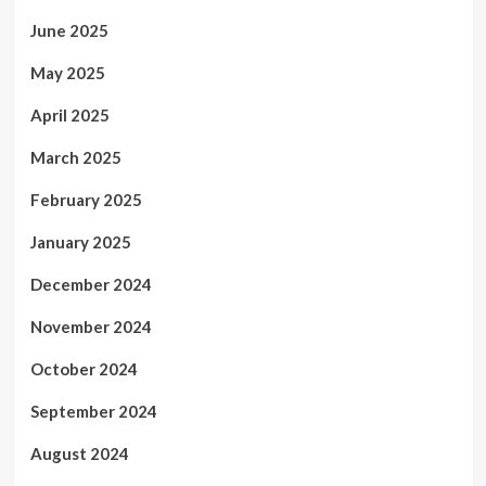
June 2025
May 2025
April 2025
March 2025
February 2025
January 2025
December 2024
November 2024
October 2024
September 2024
August 2024