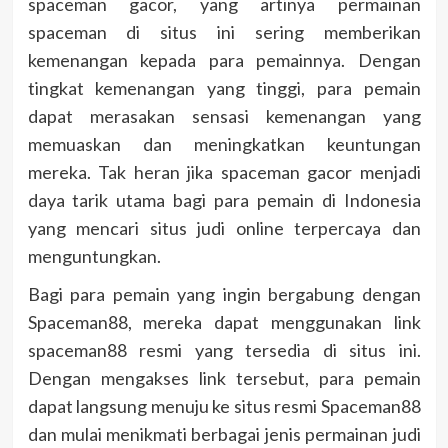
spaceman gacor, yang artinya permainan
spaceman di situs ini sering memberikan
kemenangan kepada para pemainnya. Dengan
tingkat kemenangan yang tinggi, para pemain
dapat merasakan sensasi kemenangan yang
memuaskan dan meningkatkan keuntungan
mereka. Tak heran jika spaceman gacor menjadi
daya tarik utama bagi para pemain di Indonesia
yang mencari situs judi online terpercaya dan
menguntungkan.
Bagi para pemain yang ingin bergabung dengan
Spaceman88, mereka dapat menggunakan link
spaceman88 resmi yang tersedia di situs ini.
Dengan mengakses link tersebut, para pemain
dapat langsung menuju ke situs resmi Spaceman88
dan mulai menikmati berbagai jenis permainan judi