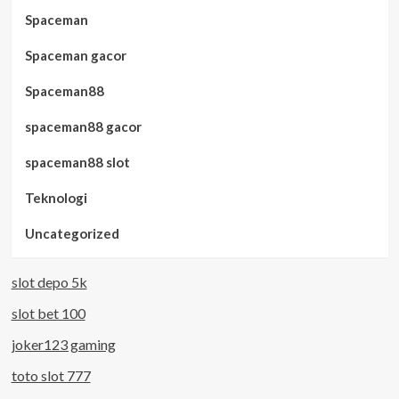
Spaceman
Spaceman gacor
Spaceman88
spaceman88 gacor
spaceman88 slot
Teknologi
Uncategorized
slot depo 5k
slot bet 100
joker123 gaming
toto slot 777