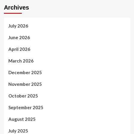
Archives
July 2026
June 2026
April 2026
March 2026
December 2025
November 2025
October 2025
September 2025
August 2025
July 2025