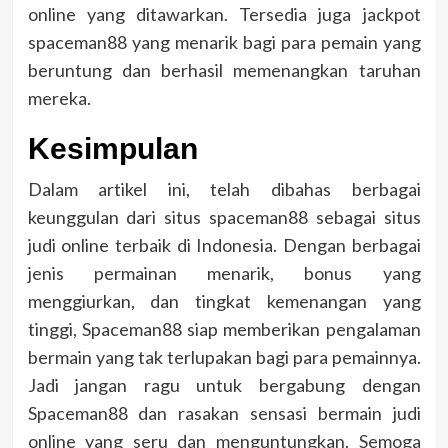
online yang ditawarkan. Tersedia juga jackpot
spaceman88 yang menarik bagi para pemain yang
beruntung dan berhasil memenangkan taruhan
mereka.
Kesimpulan
Dalam artikel ini, telah dibahas berbagai
keunggulan dari situs spaceman88 sebagai situs
judi online terbaik di Indonesia. Dengan berbagai
jenis permainan menarik, bonus yang
menggiurkan, dan tingkat kemenangan yang
tinggi, Spaceman88 siap memberikan pengalaman
bermain yang tak terlupakan bagi para pemainnya.
Jadi jangan ragu untuk bergabung dengan
Spaceman88 dan rasakan sensasi bermain judi
online yang seru dan menguntungkan. Semoga