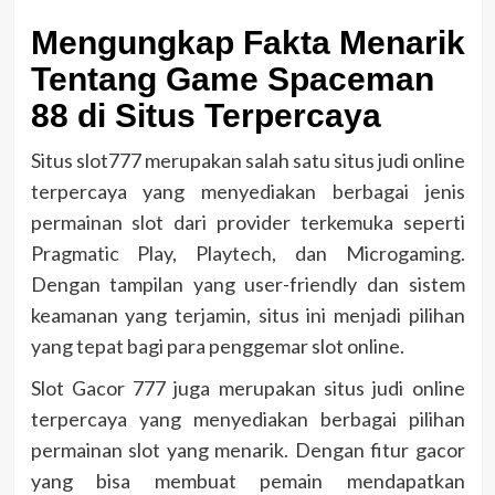
Mengungkap Fakta Menarik
Tentang Game Spaceman
88 di Situs Terpercaya
Situs slot777 merupakan salah satu situs judi online
terpercaya yang menyediakan berbagai jenis
permainan slot dari provider terkemuka seperti
Pragmatic Play, Playtech, dan Microgaming.
Dengan tampilan yang user-friendly dan sistem
keamanan yang terjamin, situs ini menjadi pilihan
yang tepat bagi para penggemar slot online.
Slot Gacor 777 juga merupakan situs judi online
terpercaya yang menyediakan berbagai pilihan
permainan slot yang menarik. Dengan fitur gacor
yang bisa membuat pemain mendapatkan