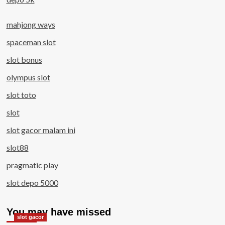
mahjong ways
spaceman slot
slot bonus
olympus slot
slot toto
slot
slot gacor malam ini
slot88
pragmatic play
slot depo 5000
You may have missed
slot gacor