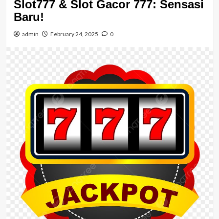
Slot777 & Slot Gacor 777: Sensasi
Baru!
admin
February 24, 2025
0