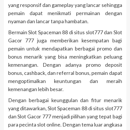
yang responsif dan gameplay yang lancar sehingga
pemain dapat menikmati permainan dengan
nyaman dan lancar tanpa hambatan.
Bermain Slot Spaceman 88 di situs slot777 dan Slot
Gacor 777 juga memberikan kesempatan bagi
pemain untuk mendapatkan berbagai promo dan
bonus menarik yang bisa meningkatkan peluang
kemenangan. Dengan adanya promo deposit
bonus, cashback, dan referral bonus, pemain dapat
mengoptimalkan keuntungan dan meraih
kemenangan lebih besar.
Dengan berbagai keunggulan dan fitur menarik
yang ditawarkan, Slot Spaceman 88 di situs slot777
dan Slot Gacor 777 menjadi pilihan yang tepat bagi
para pecinta slot online. Dengan tema luar angkasa