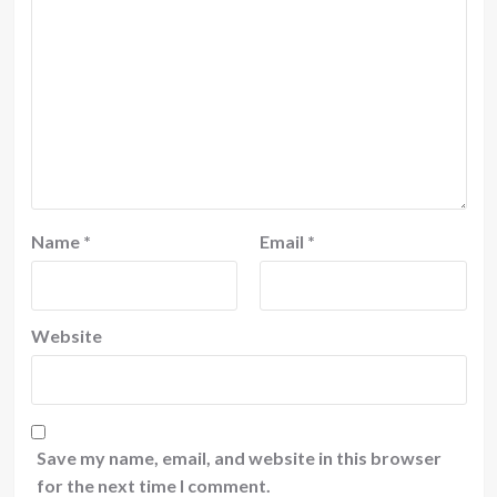
Name
*
Email
*
Website
Save my name, email, and website in this browser
for the next time I comment.