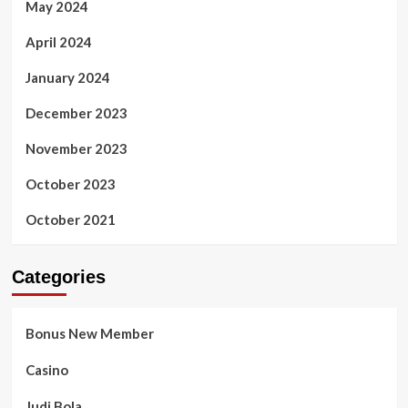
May 2024
April 2024
January 2024
December 2023
November 2023
October 2023
October 2021
Categories
Bonus New Member
Casino
Judi Bola