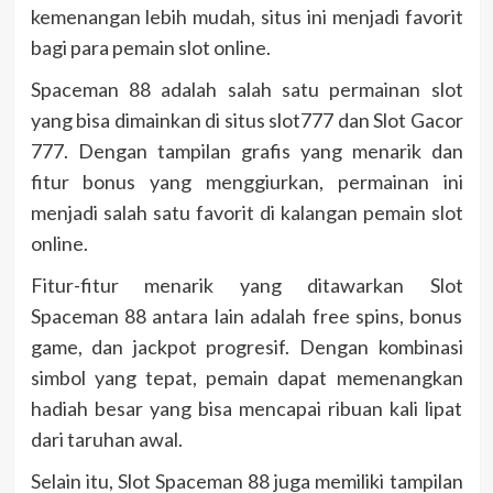
kemenangan lebih mudah, situs ini menjadi favorit
bagi para pemain slot online.
Spaceman 88 adalah salah satu permainan slot
yang bisa dimainkan di situs slot777 dan Slot Gacor
777. Dengan tampilan grafis yang menarik dan
fitur bonus yang menggiurkan, permainan ini
menjadi salah satu favorit di kalangan pemain slot
online.
Fitur-fitur menarik yang ditawarkan Slot
Spaceman 88 antara lain adalah free spins, bonus
game, dan jackpot progresif. Dengan kombinasi
simbol yang tepat, pemain dapat memenangkan
hadiah besar yang bisa mencapai ribuan kali lipat
dari taruhan awal.
Selain itu, Slot Spaceman 88 juga memiliki tampilan