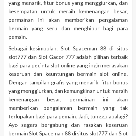
yang menarik, fitur bonus yang menggiurkan, dan
kesempatan untuk meraih kemenangan besar,
permainan ini akan memberikan pengalaman
bermain yang seru dan menghibur bagi para
pemain.
Sebagai kesimpulan, Slot Spaceman 88 di situs
slot777 dan Slot Gacor 777 adalah pilihan terbaik
bagi para pecinta slot online yang ingin merasakan
keseruan dan keuntungan bermain slot online.
Dengan tampilan grafis yang menarik, fitur bonus
yang menggiurkan, dan kemungkinan untuk meraih
kemenangan besar, permainan ini akan
memberikan pengalaman bermain yang tak
terlupakan bagi para pemain. Jadi, tunggu apalagi?
Ayo segera bergabung dan rasakan keseruan
bermain Slot Spaceman 88 di situs slot777 dan Slot