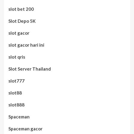
slot bet 200
Slot Depo 5K
slot gacor
slot gacor hari ini
slot qris
Slot Server Thailand
slot777
slot88
slot888
Spaceman
Spaceman gacor