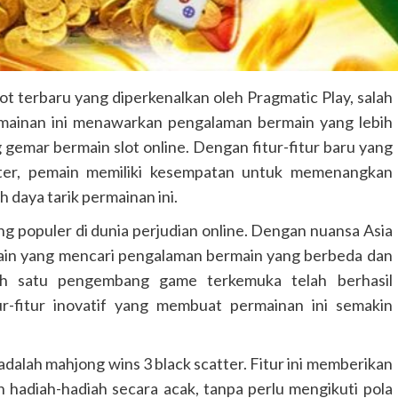
ot terbaru yang diperkenalkan oleh Pragmatic Play, salah
rmainan ini menawarkan pengalaman bermain yang lebih
gemar bermain slot online. Dengan fitur-fitur baru yang
tter, pemain memiliki kesempatan untuk memenangkan
daya tarik permainan ini.
ng populer di dunia perjudian online. Dengan nuansa Asia
main yang mencari pengalaman bermain yang berbeda dan
ah satu pengembang game terkemuka telah berhasil
-fitur inovatif yang membuat permainan ini semakin
adalah mahjong wins 3 black scatter. Fitur ini memberikan
adiah-hadiah secara acak, tanpa perlu mengikuti pola