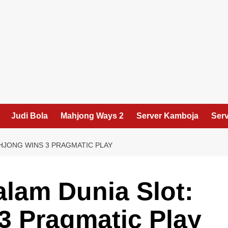
Judi Bola
Mahjong Ways 2
Server Kamboja
Serv
AHJONG WINS 3 PRAGMATIC PLAY
alam Dunia Slot:
3 Pragmatic Play