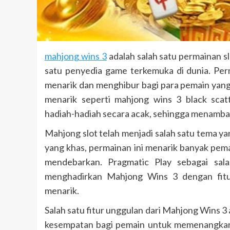
mahjong wins 3
adalah salah satu permainan sl
satu penyedia game terkemuka di dunia. Pe
menarik dan menghibur bagi para pemain yang 
menarik seperti mahjong wins 3 black sca
hadiah-hadiah secara acak, sehingga menambah 
Mahjong slot telah menjadi salah satu tema ya
yang khas, permainan ini menarik banyak pe
mendebarkan. Pragmatic Play sebagai sal
menghadirkan Mahjong Wins 3 dengan fitur
menarik.
Salah satu fitur unggulan dari Mahjong Wins 3 
kesempatan bagi pemain untuk memenangkan h