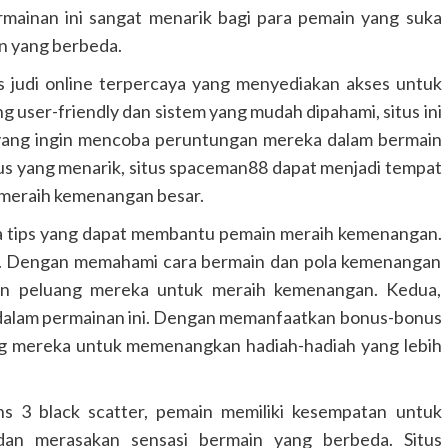
rmainan ini sangat menarik bagi para pemain yang suka
n yang berbeda.
s judi online terpercaya yang menyediakan akses untuk
 user-friendly dan sistem yang mudah dipahami, situs ini
n yang ingin mencoba peruntungan mereka dalam bermain
us yang menarik, situs spaceman88 dapat menjadi tempat
 meraih kemenangan besar.
a tips yang dapat membantu pemain meraih kemenangan.
k. Dengan memahami cara bermain dan pola kemenangan
an peluang mereka untuk meraih kemenangan. Kedua,
n dalam permainan ini. Dengan memanfaatkan bonus-bonus
ng mereka untuk memenangkan hadiah-hadiah yang lebih
ns 3 black scatter, pemain memiliki kesempatan untuk
an merasakan sensasi bermain yang berbeda. Situs