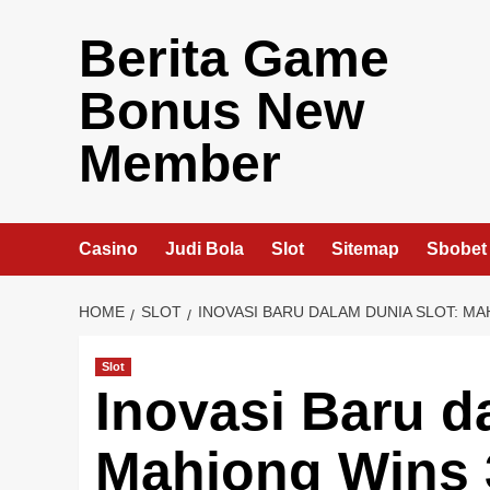
Skip
to
Berita Game
content
Bonus New
Member
Casino
Judi Bola
Slot
Sitemap
Sbobet
HOME
SLOT
INOVASI BARU DALAM DUNIA SLOT: M
Slot
Inovasi Baru d
Mahjong Wins 