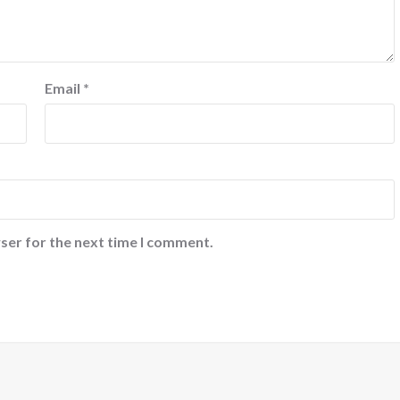
Email
*
ser for the next time I comment.