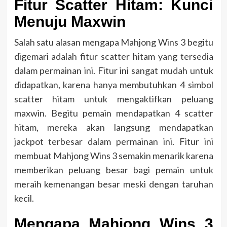
Fitur Scatter Hitam: Kunci
Menuju Maxwin
Salah satu alasan mengapa Mahjong Wins 3 begitu
digemari adalah fitur scatter hitam yang tersedia
dalam permainan ini. Fitur ini sangat mudah untuk
didapatkan, karena hanya membutuhkan 4 simbol
scatter hitam untuk mengaktifkan peluang
maxwin. Begitu pemain mendapatkan 4 scatter
hitam, mereka akan langsung mendapatkan
jackpot terbesar dalam permainan ini. Fitur ini
membuat Mahjong Wins 3 semakin menarik karena
memberikan peluang besar bagi pemain untuk
meraih kemenangan besar meski dengan taruhan
kecil.
Mengapa Mahjong Wins 3