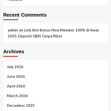
Recent Comments
admin
on
Link Slot Bonus New Member 100% di Awal
2025, Deposit QRIS Tanpa Ribet
Archives
July 2026
June 2026
April 2026
March 2026
December 2025