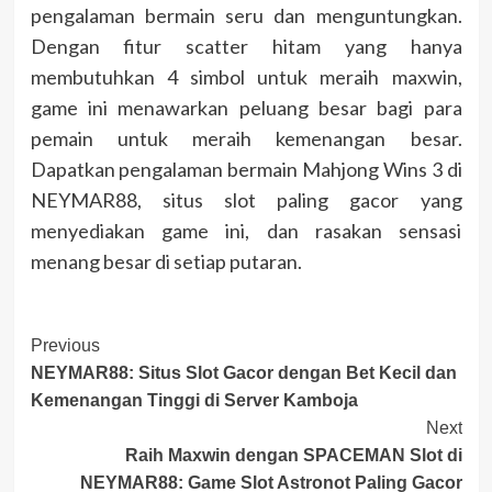
pengalaman bermain seru dan menguntungkan.
Dengan fitur scatter hitam yang hanya
membutuhkan 4 simbol untuk meraih maxwin,
game ini menawarkan peluang besar bagi para
pemain untuk meraih kemenangan besar.
Dapatkan pengalaman bermain Mahjong Wins 3 di
NEYMAR88, situs slot paling gacor yang
menyediakan game ini, dan rasakan sensasi
menang besar di setiap putaran.
Post
Previous
NEYMAR88: Situs Slot Gacor dengan Bet Kecil dan
Navigation
Kemenangan Tinggi di Server Kamboja
Next
Raih Maxwin dengan SPACEMAN Slot di
NEYMAR88: Game Slot Astronot Paling Gacor