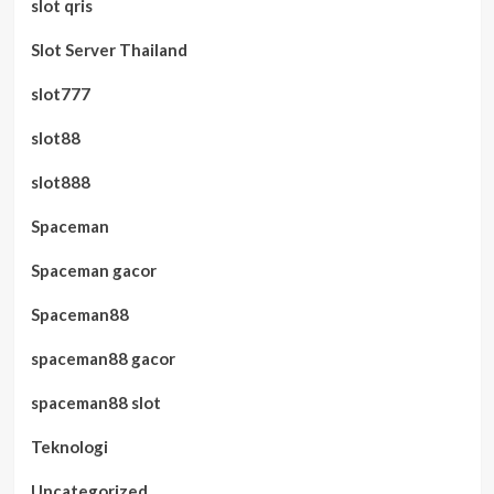
slot qris
Slot Server Thailand
slot777
slot88
slot888
Spaceman
Spaceman gacor
Spaceman88
spaceman88 gacor
spaceman88 slot
Teknologi
Uncategorized