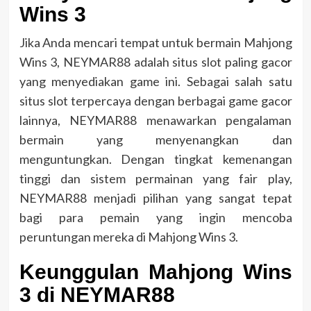
Wins 3
Jika Anda mencari tempat untuk bermain Mahjong
Wins 3, NEYMAR88 adalah situs slot paling gacor
yang menyediakan game ini. Sebagai salah satu
situs slot terpercaya dengan berbagai game gacor
lainnya, NEYMAR88 menawarkan pengalaman
bermain yang menyenangkan dan
menguntungkan. Dengan tingkat kemenangan
tinggi dan sistem permainan yang fair play,
NEYMAR88 menjadi pilihan yang sangat tepat
bagi para pemain yang ingin mencoba
peruntungan mereka di Mahjong Wins 3.
Keunggulan Mahjong Wins
3 di NEYMAR88