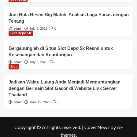
Judi Bola Resmi Big Match, Analisis Laga Panas dengan
Tenang
admin
July 8, 2026
0
Slot Depo 5K
Bergabunglah di Situs Slot Depo 5k Resmi untuk
Kesenangan dan Keuntungan
admin
July 3, 2026
0
Slot
Jadikan Waktu Luang Anda Menjadi Menguntungkan
dengan Bermain Slot Gacor di Website Link Server
Thailand
admin
June 19, 2026
0
Copyright © All rights reserved.
|
CoverNews
by AF
themes.