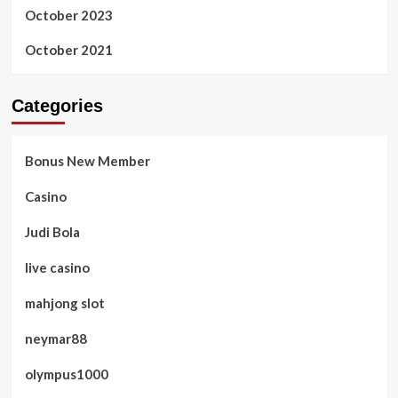
October 2023
October 2021
Categories
Bonus New Member
Casino
Judi Bola
live casino
mahjong slot
neymar88
olympus1000