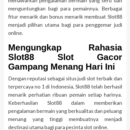
menawarkan pengalaman bermain yang seru dan
menguntungkan bagi para pemainnya. Berbagai
fitur menarik dan bonus menarik membuat Slot88
menjadi pilihan utama bagi para penggemar judi
online.
Mengungkap Rahasia
Slot88 Slot Gacor
Gampang Menang Hari Ini
Dengan reputasi sebagai situs judi slot terbaik dan
terpercaya no 1 di Indonesia, Slot88 telah berhasil
menarik perhatian ribuan pemain setiap harinya.
Keberhasilan Slot88 dalam memberikan
pengalaman bermain yang berkualitas dan peluang
menang yang tinggi membuatnya menjadi
destinasi utama bagi para pecinta slot online.