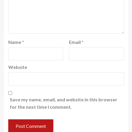
Name
*
Email
*
Website
Save my name, email, and website in this browser
for the next time I comment.