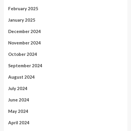
February 2025
January 2025
December 2024
November 2024
October 2024
September 2024
August 2024
July 2024
June 2024
May 2024
April 2024