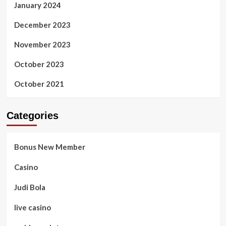
January 2024
December 2023
November 2023
October 2023
October 2021
Categories
Bonus New Member
Casino
Judi Bola
live casino