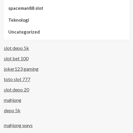
spaceman88 slot
Teknologi
Uncategorized
slot depo 5k
slot bet 100
joker123 gaming
toto slot 777
slot depo 20
mahjong
depo 5k
mahjong ways