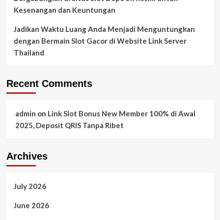
Kesenangan dan Keuntungan
Jadikan Waktu Luang Anda Menjadi Menguntungkan
dengan Bermain Slot Gacor di Website Link Server
Thailand
Recent Comments
admin
on
Link Slot Bonus New Member 100% di Awal
2025, Deposit QRIS Tanpa Ribet
Archives
July 2026
June 2026