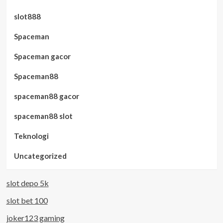
slot888
Spaceman
Spaceman gacor
Spaceman88
spaceman88 gacor
spaceman88 slot
Teknologi
Uncategorized
slot depo 5k
slot bet 100
joker123 gaming