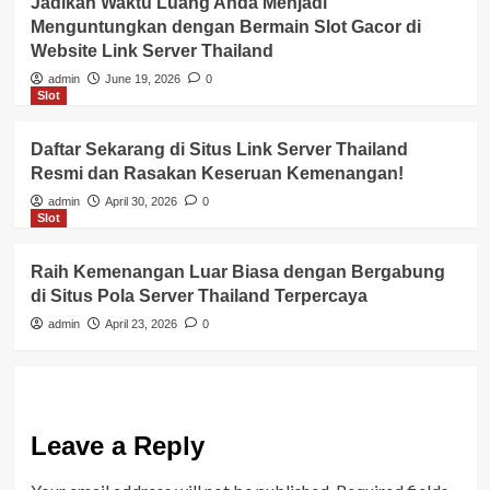
Jadikan Waktu Luang Anda Menjadi
Menguntungkan dengan Bermain Slot Gacor di
Website Link Server Thailand
admin
June 19, 2026
0
Slot
Daftar Sekarang di Situs Link Server Thailand
Resmi dan Rasakan Keseruan Kemenangan!
admin
April 30, 2026
0
Slot
Raih Kemenangan Luar Biasa dengan Bergabung
di Situs Pola Server Thailand Terpercaya
admin
April 23, 2026
0
Leave a Reply