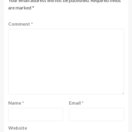
Your email address will not be published.
Required fields
are marked
*
Comment
*
Name
*
Email
*
Website