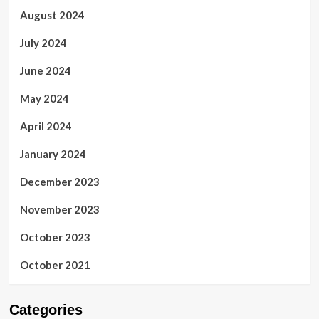
August 2024
July 2024
June 2024
May 2024
April 2024
January 2024
December 2023
November 2023
October 2023
October 2021
Categories