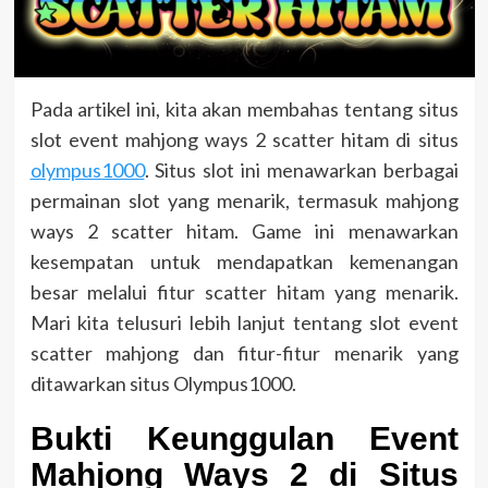
Pada artikel ini, kita akan membahas tentang situs
slot event mahjong ways 2 scatter hitam di situs
olympus1000
. Situs slot ini menawarkan berbagai
permainan slot yang menarik, termasuk mahjong
ways 2 scatter hitam. Game ini menawarkan
kesempatan untuk mendapatkan kemenangan
besar melalui fitur scatter hitam yang menarik.
Mari kita telusuri lebih lanjut tentang slot event
scatter mahjong dan fitur-fitur menarik yang
ditawarkan situs Olympus1000.
Bukti Keunggulan Event
Mahjong Ways 2 di Situs