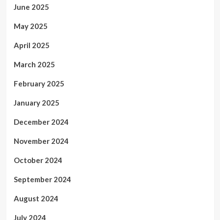
June 2025
May 2025
April 2025
March 2025
February 2025
January 2025
December 2024
November 2024
October 2024
September 2024
August 2024
July 2024