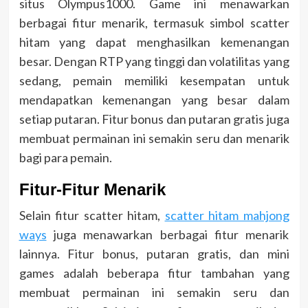
situs Olympus1000. Game ini menawarkan
berbagai fitur menarik, termasuk simbol scatter
hitam yang dapat menghasilkan kemenangan
besar. Dengan RTP yang tinggi dan volatilitas yang
sedang, pemain memiliki kesempatan untuk
mendapatkan kemenangan yang besar dalam
setiap putaran. Fitur bonus dan putaran gratis juga
membuat permainan ini semakin seru dan menarik
bagi para pemain.
Fitur-Fitur Menarik
Selain fitur scatter hitam,
scatter hitam mahjong
ways
juga menawarkan berbagai fitur menarik
lainnya. Fitur bonus, putaran gratis, dan mini
games adalah beberapa fitur tambahan yang
membuat permainan ini semakin seru dan