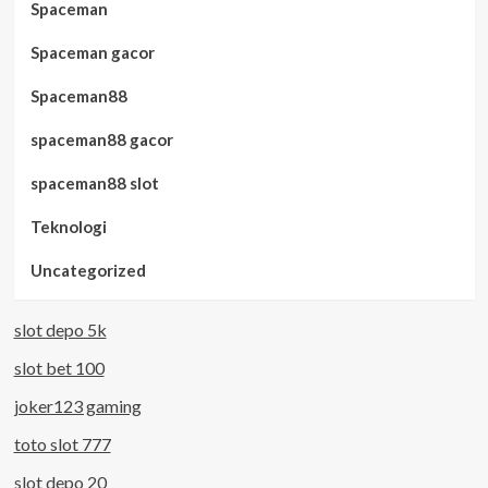
Spaceman
Spaceman gacor
Spaceman88
spaceman88 gacor
spaceman88 slot
Teknologi
Uncategorized
slot depo 5k
slot bet 100
joker123 gaming
toto slot 777
slot depo 20