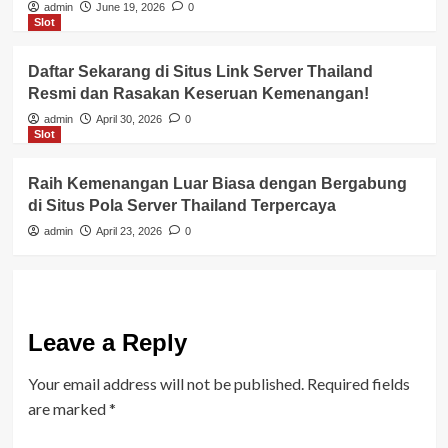
admin
June 19, 2026
0
Slot
Daftar Sekarang di Situs Link Server Thailand
Resmi dan Rasakan Keseruan Kemenangan!
admin
April 30, 2026
0
Slot
Raih Kemenangan Luar Biasa dengan Bergabung
di Situs Pola Server Thailand Terpercaya
admin
April 23, 2026
0
Leave a Reply
Your email address will not be published.
Required fields
are marked
*