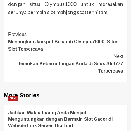
dengan situs Olympus1000 untuk merasakan
serunya bermain slot mahjong scatter hitam.
Post
Previous
Menangkan Jackpot Besar di Olympus1000: Situs
Navigation
Slot Terpercaya
Next
Temukan Keberuntungan Anda di Situs Slot777
Terpercaya
More Stories
Slot
Jadikan Waktu Luang Anda Menjadi
Menguntungkan dengan Bermain Slot Gacor di
Website Link Server Thailand