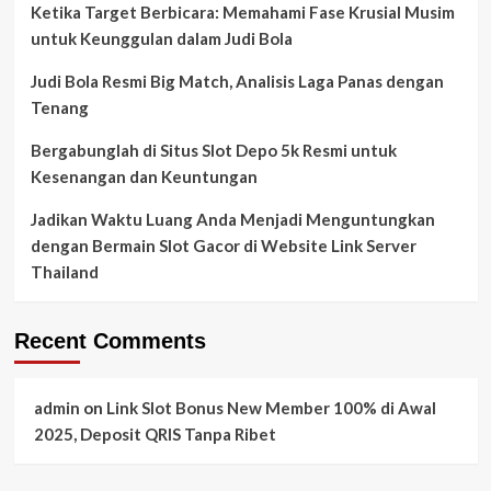
Ketika Target Berbicara: Memahami Fase Krusial Musim
untuk Keunggulan dalam Judi Bola
Judi Bola Resmi Big Match, Analisis Laga Panas dengan
Tenang
Bergabunglah di Situs Slot Depo 5k Resmi untuk
Kesenangan dan Keuntungan
Jadikan Waktu Luang Anda Menjadi Menguntungkan
dengan Bermain Slot Gacor di Website Link Server
Thailand
Recent Comments
admin
on
Link Slot Bonus New Member 100% di Awal
2025, Deposit QRIS Tanpa Ribet