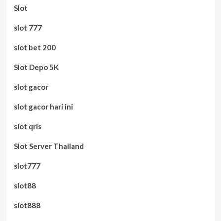
Slot
slot 777
slot bet 200
Slot Depo 5K
slot gacor
slot gacor hari ini
slot qris
Slot Server Thailand
slot777
slot88
slot888