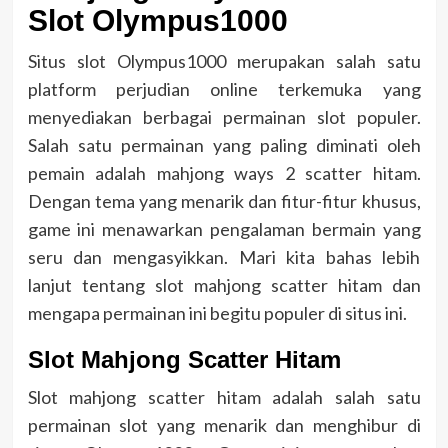
Slot Olympus1000
Situs slot Olympus1000 merupakan salah satu
platform perjudian online terkemuka yang
menyediakan berbagai permainan slot populer.
Salah satu permainan yang paling diminati oleh
pemain adalah mahjong ways 2 scatter hitam.
Dengan tema yang menarik dan fitur-fitur khusus,
game ini menawarkan pengalaman bermain yang
seru dan mengasyikkan. Mari kita bahas lebih
lanjut tentang slot mahjong scatter hitam dan
mengapa permainan ini begitu populer di situs ini.
Slot Mahjong Scatter Hitam
Slot mahjong scatter hitam adalah salah satu
permainan slot yang menarik dan menghibur di