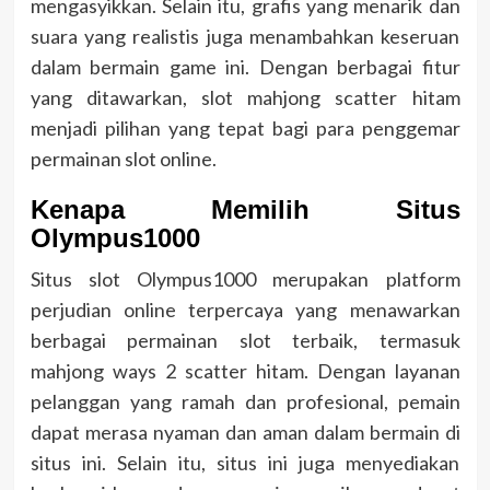
mengasyikkan. Selain itu, grafis yang menarik dan
suara yang realistis juga menambahkan keseruan
dalam bermain game ini. Dengan berbagai fitur
yang ditawarkan, slot mahjong scatter hitam
menjadi pilihan yang tepat bagi para penggemar
permainan slot online.
Kenapa Memilih Situs
Olympus1000
Situs slot Olympus1000 merupakan platform
perjudian online terpercaya yang menawarkan
berbagai permainan slot terbaik, termasuk
mahjong ways 2 scatter hitam. Dengan layanan
pelanggan yang ramah dan profesional, pemain
dapat merasa nyaman dan aman dalam bermain di
situs ini. Selain itu, situs ini juga menyediakan