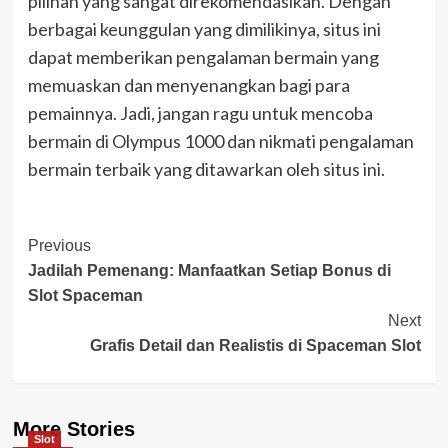
pilihan yang sangat direkomendasikan. Dengan
berbagai keunggulan yang dimilikinya, situs ini
dapat memberikan pengalaman bermain yang
memuaskan dan menyenangkan bagi para
pemainnya. Jadi, jangan ragu untuk mencoba
bermain di Olympus 1000 dan nikmati pengalaman
bermain terbaik yang ditawarkan oleh situs ini.
Post
Previous
Jadilah Pemenang: Manfaatkan Setiap Bonus di
Navigation
Slot Spaceman
Next
Grafis Detail dan Realistis di Spaceman Slot
More Stories
Slot