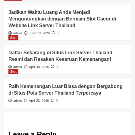
Jadikan Waktu Luang Anda Menjadi
Menguntungkan dengan Bermain Slot Gacor di
Website Link Server Thailand
admin
June 19, 2026
0
Slot
Daftar Sekarang di Situs Link Server Thailand
Resmi dan Rasakan Keseruan Kemenangan!
admin
April 30, 2026
0
Slot
Raih Kemenangan Luar Biasa dengan Bergabung
di Situs Pola Server Thailand Terpercaya
admin
April 23, 2026
0
Leave a Reply