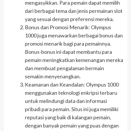
mengasyikkan. Para pemain dapat memilih
dari berbagai tema dan jenis permainan slot
yang sesuai dengan preferensi mereka.
Bonus dan Promosi Menarik: Olympus
1000 juga menawarkan berbagai bonus dan
promosi menarik bagi para pemainnya.
Bonus-bonus ini dapat membantu para
pemain meningkatkan kemenangan mereka
dan membuat pengalaman bermain
semakin menyenangkan.
Keamanan dan Keandalan: Olympus 1000
menggunakan teknologi enkripsi terbaru
untuk melindungi data dan informasi
pribadi para pemain. Situs ini juga memiliki
reputasi yang baik di kalangan pemain,
dengan banyak pemain yang puas dengan