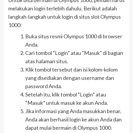
melakukan login terlebih dahulu. Berikut adalah
langkah-langkah untuk login di situs slot Olympus
1000:
Buka situs resmi Olympus 1000 di browser
Anda.
Cari tombol “Login” atau “Masuk” di bagian
atas halaman situs.
Klik tombol tersebut dan isi kolom-kolom
yang disediakan dengan username dan
password Anda.
Setelah itu, klik tombol “Login” atau
“Masuk” untuk masuk ke akun Anda.
Jika informasi yang Anda masukkan benar,
Anda akan berhasil login ke akun Anda dan
dapat mulai bermain di Olympus 1000.