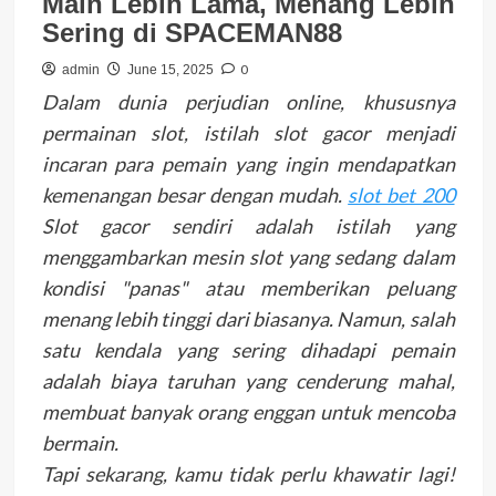
Main Lebih Lama, Menang Lebih
Sering di SPACEMAN88
0
admin
June 15, 2025
Dalam dunia perjudian online, khususnya
permainan slot, istilah slot gacor menjadi
incaran para pemain yang ingin mendapatkan
kemenangan besar dengan mudah.
slot bet 200
Slot gacor sendiri adalah istilah yang
menggambarkan mesin slot yang sedang dalam
kondisi "panas" atau memberikan peluang
menang lebih tinggi dari biasanya. Namun, salah
satu kendala yang sering dihadapi pemain
adalah biaya taruhan yang cenderung mahal,
membuat banyak orang enggan untuk mencoba
bermain.
Tapi sekarang, kamu tidak perlu khawatir lagi!