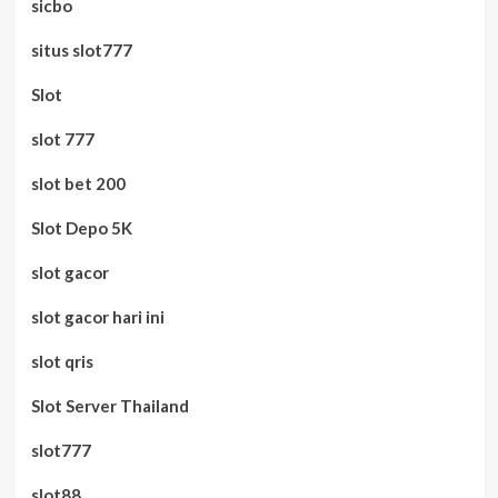
sicbo
situs slot777
Slot
slot 777
slot bet 200
Slot Depo 5K
slot gacor
slot gacor hari ini
slot qris
Slot Server Thailand
slot777
slot88