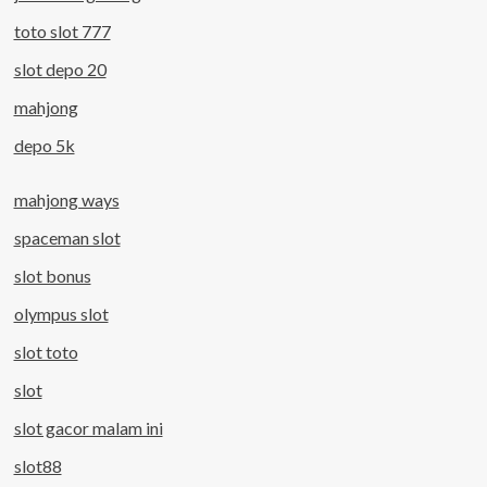
toto slot 777
slot depo 20
mahjong
depo 5k
mahjong ways
spaceman slot
slot bonus
olympus slot
slot toto
slot
slot gacor malam ini
slot88