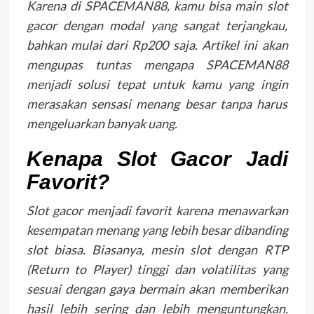
Karena di SPACEMAN88, kamu bisa main slot
gacor dengan modal yang sangat terjangkau,
bahkan mulai dari Rp200 saja. Artikel ini akan
mengupas tuntas mengapa SPACEMAN88
menjadi solusi tepat untuk kamu yang ingin
merasakan sensasi menang besar tanpa harus
mengeluarkan banyak uang.
Kenapa Slot Gacor Jadi
Favorit?
Slot gacor menjadi favorit karena menawarkan
kesempatan menang yang lebih besar dibanding
slot biasa. Biasanya, mesin slot dengan RTP
(Return to Player) tinggi dan volatilitas yang
sesuai dengan gaya bermain akan memberikan
hasil lebih sering dan lebih menguntungkan.