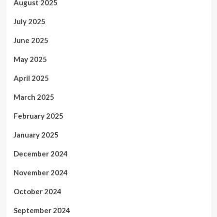
August 2025
July 2025
June 2025
May 2025
April 2025
March 2025
February 2025
January 2025
December 2024
November 2024
October 2024
September 2024