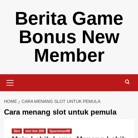
Skip
Berita Game
to
content
Bonus New
Member
Primary
Menu
HOME
CARA MENANG SLOT UNTUK PEMULA
Cara menang slot untuk pemula
Slot
slot bet 200
Spaceman88