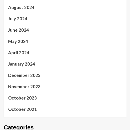
August 2024
July 2024
June 2024
May 2024
April 2024
January 2024
December 2023
November 2023
October 2023
October 2021
Categories