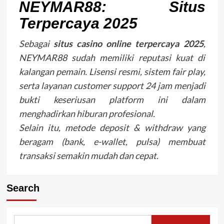
NEYMAR88: Situs
Terpercaya 2025
Sebagai
situs casino online terpercaya 2025
,
NEYMAR88 sudah memiliki reputasi kuat di
kalangan pemain. Lisensi resmi, sistem fair play,
serta layanan customer support 24 jam menjadi
bukti keseriusan platform ini dalam
menghadirkan hiburan profesional.
Selain itu, metode deposit & withdraw yang
beragam (bank, e-wallet, pulsa) membuat
transaksi semakin mudah dan cepat.
Search