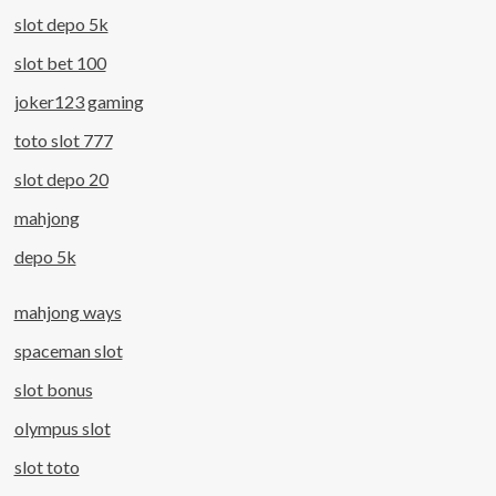
slot depo 5k
slot bet 100
joker123 gaming
toto slot 777
slot depo 20
mahjong
depo 5k
mahjong ways
spaceman slot
slot bonus
olympus slot
slot toto