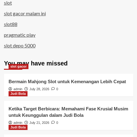
slot
slot gacor malam ini
slot88
pragmatic play
slot depo 5000
You may have missed
slot gacor
Bermain Mahjong Slot untuk Kemenangan Lebih Cepat
admin
July 28, 2026
0
Judi Bola
Ketika Target Berbicara: Memahami Fase Krusial Musim
untuk Keunggulan dalam Judi Bola
admin
July 21, 2026
0
Judi Bola