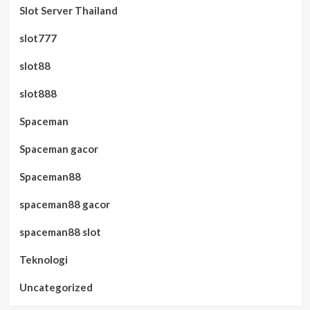
Slot Server Thailand
slot777
slot88
slot888
Spaceman
Spaceman gacor
Spaceman88
spaceman88 gacor
spaceman88 slot
Teknologi
Uncategorized