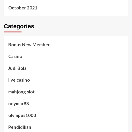
October 2021
Categories
Bonus New Member
Casino
Judi Bola
live casino
mahjong slot
neymar88
olympus1000
Pendidikan