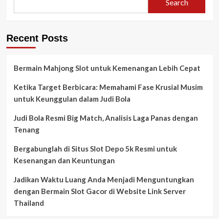
Search
Recent Posts
Bermain Mahjong Slot untuk Kemenangan Lebih Cepat
Ketika Target Berbicara: Memahami Fase Krusial Musim
untuk Keunggulan dalam Judi Bola
Judi Bola Resmi Big Match, Analisis Laga Panas dengan
Tenang
Bergabunglah di Situs Slot Depo 5k Resmi untuk
Kesenangan dan Keuntungan
Jadikan Waktu Luang Anda Menjadi Menguntungkan
dengan Bermain Slot Gacor di Website Link Server
Thailand