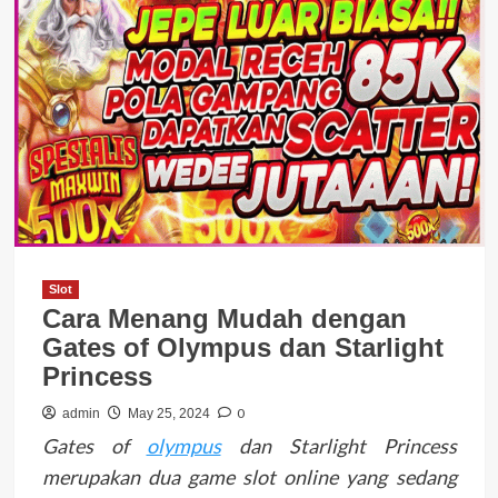
Slot
Cara Menang Mudah dengan
Gates of Olympus dan Starlight
Princess
0
admin
May 25, 2024
Gates of
olympus
dan Starlight Princess
merupakan dua game slot online yang sedang