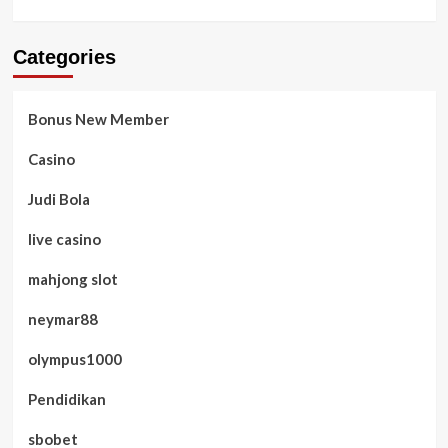
Categories
Bonus New Member
Casino
Judi Bola
live casino
mahjong slot
neymar88
olympus1000
Pendidikan
sbobet