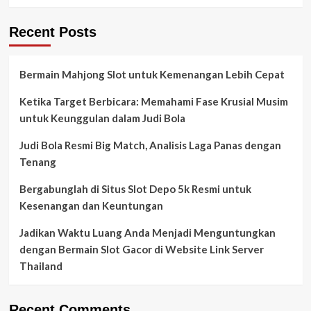
Recent Posts
Bermain Mahjong Slot untuk Kemenangan Lebih Cepat
Ketika Target Berbicara: Memahami Fase Krusial Musim
untuk Keunggulan dalam Judi Bola
Judi Bola Resmi Big Match, Analisis Laga Panas dengan
Tenang
Bergabunglah di Situs Slot Depo 5k Resmi untuk
Kesenangan dan Keuntungan
Jadikan Waktu Luang Anda Menjadi Menguntungkan
dengan Bermain Slot Gacor di Website Link Server
Thailand
Recent Comments