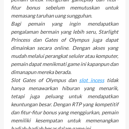
fitur bonus sebelum memutuskan untuk
memasang taruhan uang sungguhan.
Bagi pemain yang ingin mendapatkan
pengalaman bermain yang lebih seru, Starlight
Princess dan Gates of Olympus juga dapat
dimainkan secara online. Dengan akses yang
mudah melalui perangkat seluler atau komputer,
pemain dapat menikmati game ini kapanpun dan
dimanapun mereka berada.
Slot Gates of Olympus dan
slot incess
tidak
hanya menawarkan hiburan yang menarik,
tetapi juga peluang untuk mendapatkan
keuntungan besar. Dengan RTP yang kompetitif
dan fitur-fitur bonus yang menggiurkan, pemain
memiliki kesempatan untuk memenangkan
hadiah-hadiah besar dalam game ini.