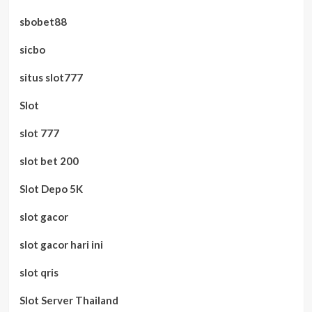
sbobet88
sicbo
situs slot777
Slot
slot 777
slot bet 200
Slot Depo 5K
slot gacor
slot gacor hari ini
slot qris
Slot Server Thailand