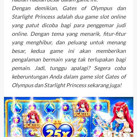
Dengan demikian, Gates of Olympus dan
Starlight Princess adalah dua game slot online
yang patut dicoba bagi para penggemar judi
online. Dengan tema yang menarik, fitur-fitur
yang menghibur, dan peluang untuk menang
besar, kedua game ini akan memberikan
pengalaman bermain yang tak terlupakan bagi
pemain. Jadi, tunggu apalagi? Segera coba
keberuntungan Anda dalam game slot Gates of
Olympus dan Starlight Princess sekarang juga!