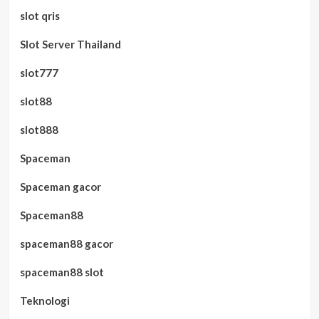
slot qris
Slot Server Thailand
slot777
slot88
slot888
Spaceman
Spaceman gacor
Spaceman88
spaceman88 gacor
spaceman88 slot
Teknologi