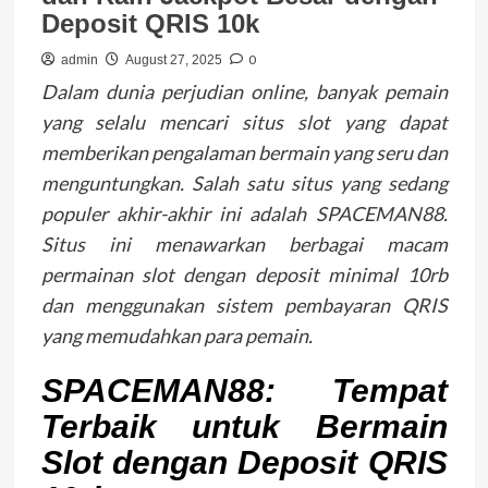
Deposit QRIS 10k
0
admin
August 27, 2025
Dalam dunia perjudian online, banyak pemain
yang selalu mencari situs slot yang dapat
memberikan pengalaman bermain yang seru dan
menguntungkan. Salah satu situs yang sedang
populer akhir-akhir ini adalah SPACEMAN88.
Situs ini menawarkan berbagai macam
permainan slot dengan deposit minimal 10rb
dan menggunakan sistem pembayaran QRIS
yang memudahkan para pemain.
SPACEMAN88: Tempat
Terbaik untuk Bermain
Slot dengan Deposit QRIS