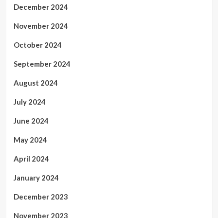
December 2024
November 2024
October 2024
September 2024
August 2024
July 2024
June 2024
May 2024
April 2024
January 2024
December 2023
November 2023