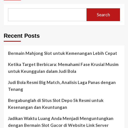
Search
Recent Posts
Bermain Mahjong Slot untuk Kemenangan Lebih Cepat
Ketika Target Berbicara: Memahami Fase Krusial Musim
untuk Keunggulan dalam Judi Bola
Judi Bola Resmi Big Match, Analisis Laga Panas dengan
Tenang
Bergabunglah di Situs Slot Depo 5k Resmi untuk
Kesenangan dan Keuntungan
Jadikan Waktu Luang Anda Menjadi Menguntungkan
dengan Bermain Slot Gacor di Website Link Server