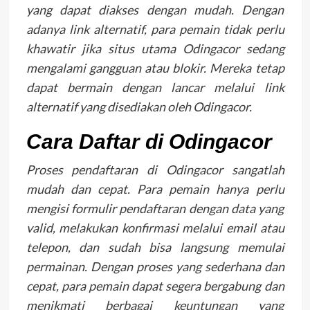
yang dapat diakses dengan mudah. Dengan
adanya link alternatif, para pemain tidak perlu
khawatir jika situs utama Odingacor sedang
mengalami gangguan atau blokir. Mereka tetap
dapat bermain dengan lancar melalui link
alternatif yang disediakan oleh Odingacor.
Cara Daftar di Odingacor
Proses pendaftaran di Odingacor sangatlah
mudah dan cepat. Para pemain hanya perlu
mengisi formulir pendaftaran dengan data yang
valid, melakukan konfirmasi melalui email atau
telepon, dan sudah bisa langsung memulai
permainan. Dengan proses yang sederhana dan
cepat, para pemain dapat segera bergabung dan
menikmati berbagai keuntungan yang