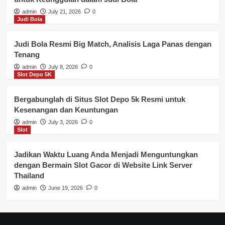
admin
July 21, 2026
0
Judi Bola
Judi Bola Resmi Big Match, Analisis Laga Panas dengan
Tenang
admin
July 8, 2026
0
Slot Depo 5K
Bergabunglah di Situs Slot Depo 5k Resmi untuk
Kesenangan dan Keuntungan
admin
July 3, 2026
0
Slot
Jadikan Waktu Luang Anda Menjadi Menguntungkan
dengan Bermain Slot Gacor di Website Link Server
Thailand
admin
June 19, 2026
0