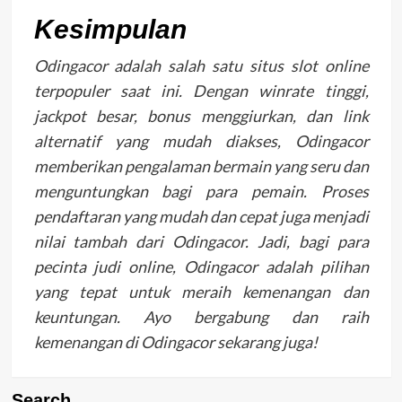
Kesimpulan
Odingacor adalah salah satu situs slot online
terpopuler saat ini. Dengan winrate tinggi,
jackpot besar, bonus menggiurkan, dan link
alternatif yang mudah diakses, Odingacor
memberikan pengalaman bermain yang seru dan
menguntungkan bagi para pemain. Proses
pendaftaran yang mudah dan cepat juga menjadi
nilai tambah dari Odingacor. Jadi, bagi para
pecinta judi online, Odingacor adalah pilihan
yang tepat untuk meraih kemenangan dan
keuntungan. Ayo bergabung dan raih
kemenangan di Odingacor sekarang juga!
Search