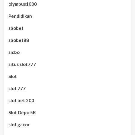
olympus1000
Pendidikan
sbobet
sbobet88
sicbo
situs slot777
Slot
slot 777
slot bet 200
Slot Depo 5K
slot gacor