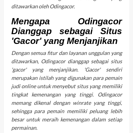
ditawarkan oleh Odingacor.
Mengapa Odingacor
Dianggap sebagai Situs
'Gacor' yang Menjanjikan
Dengan semua fitur dan layanan unggulan yang
ditawarkan, Odingacor dianggap sebagai situs
'gacor' yang menjanjikan. 'Gacor' sendiri
merupakan istilah yang digunakan para pemain
judi online untuk menyebut situs yang memiliki
tingkat kemenangan yang tinggi. Odingacor
memang dikenal dengan winrate yang tinggi,
sehingga para pemain memiliki peluang lebih
besar untuk meraih kemenangan dalam setiap
permainan.