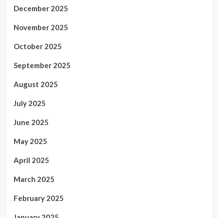
December 2025
November 2025
October 2025
September 2025
August 2025
July 2025
June 2025
May 2025
April 2025
March 2025
February 2025
January 2025