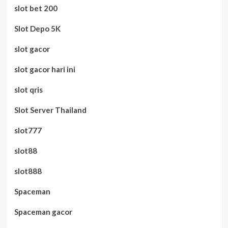
slot bet 200
Slot Depo 5K
slot gacor
slot gacor hari ini
slot qris
Slot Server Thailand
slot777
slot88
slot888
Spaceman
Spaceman gacor