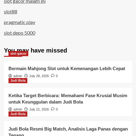
slot gacor malam ini
slot88
pragmatic play
slot depo 5000
You may have missed
slot gacor
Bermain Mahjong Slot untuk Kemenangan Lebih Cepat
admin
July 28, 2026
0
Judi Bola
Ketika Target Berbicara: Memahami Fase Krusial Musim
untuk Keunggulan dalam Judi Bola
admin
July 21, 2026
0
Judi Bola
Judi Bola Resmi Big Match, Analisis Laga Panas dengan
Tenang