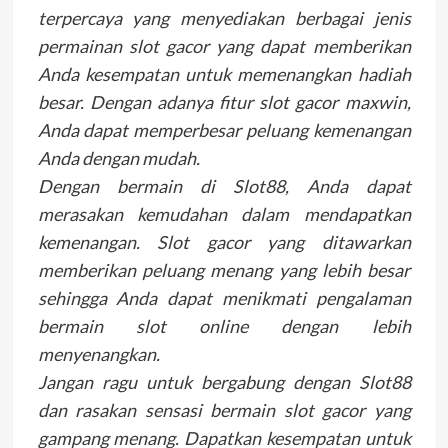
terpercaya yang menyediakan berbagai jenis
permainan slot gacor yang dapat memberikan
Anda kesempatan untuk memenangkan hadiah
besar. Dengan adanya fitur slot gacor maxwin,
Anda dapat memperbesar peluang kemenangan
Anda dengan mudah.
Dengan bermain di Slot88, Anda dapat
merasakan kemudahan dalam mendapatkan
kemenangan. Slot gacor yang ditawarkan
memberikan peluang menang yang lebih besar
sehingga Anda dapat menikmati pengalaman
bermain slot online dengan lebih
menyenangkan.
Jangan ragu untuk bergabung dengan Slot88
dan rasakan sensasi bermain slot gacor yang
gampang menang. Dapatkan kesempatan untuk