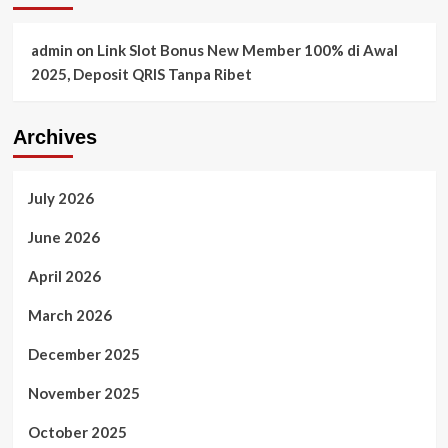
admin
on
Link Slot Bonus New Member 100% di Awal
2025, Deposit QRIS Tanpa Ribet
Archives
July 2026
June 2026
April 2026
March 2026
December 2025
November 2025
October 2025