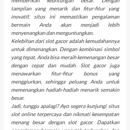
memberikan keuntungan besar. Dengan
tampilan yang menarik dan fitur-fitur yang
inovatif, situs ini memastikan pengalaman
bermain Anda akan menjadi lebih
menyenangkan dan menguntungkan.
Kelebihan dari slot gacor adalah kemudahannya
untuk dimenangkan. Dengan kombinasi simbol
yang tepat, Anda bisa meraih kemenangan besar
dengan cepat dan mudah. Slot gacor juga
menawarkan fitur-fitur bonus yang
menggiurkan, sehingga peluang Anda untuk
memenangkan hadiah-hadiah menarik semakin
besar.
Jadi, tunggu apalagi? Ayo segera kunjungi situs
slot online terpercaya dan nikmati kesempatan
menang besar dengan slot gacor. Dapatkan