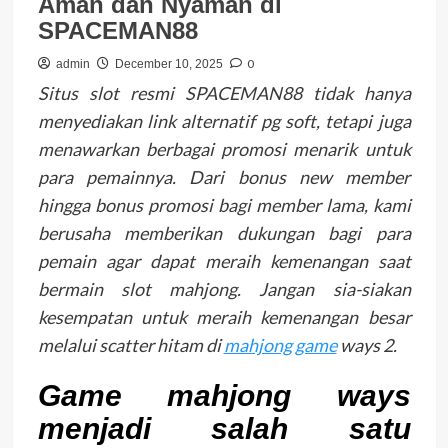
Aman dan Nyaman di
SPACEMAN88
0
admin
December 10, 2025
Situs slot resmi SPACEMAN88 tidak hanya
menyediakan link alternatif pg soft, tetapi juga
menawarkan berbagai promosi menarik untuk
para pemainnya. Dari bonus new member
hingga bonus promosi bagi member lama, kami
berusaha memberikan dukungan bagi para
pemain agar dapat meraih kemenangan saat
bermain slot mahjong. Jangan sia-siakan
kesempatan untuk meraih kemenangan besar
melalui scatter hitam di
mahjong game
ways 2.
Game mahjong ways
menjadi salah satu