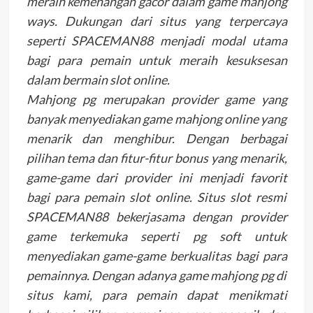
meraih kemenangan gacor dalam game mahjong
ways. Dukungan dari situs yang terpercaya
seperti SPACEMAN88 menjadi modal utama
bagi para pemain untuk meraih kesuksesan
dalam bermain slot online.
Mahjong pg merupakan provider game yang
banyak menyediakan game mahjong online yang
menarik dan menghibur. Dengan berbagai
pilihan tema dan fitur-fitur bonus yang menarik,
game-game dari provider ini menjadi favorit
bagi para pemain slot online. Situs slot resmi
SPACEMAN88 bekerjasama dengan provider
game terkemuka seperti pg soft untuk
menyediakan game-game berkualitas bagi para
pemainnya. Dengan adanya game mahjong pg di
situs kami, para pemain dapat menikmati