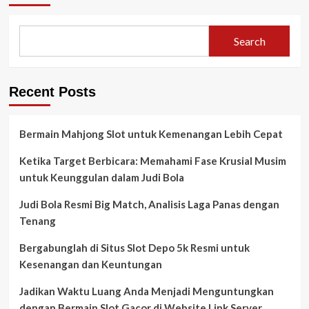
Search
Recent Posts
Bermain Mahjong Slot untuk Kemenangan Lebih Cepat
Ketika Target Berbicara: Memahami Fase Krusial Musim
untuk Keunggulan dalam Judi Bola
Judi Bola Resmi Big Match, Analisis Laga Panas dengan
Tenang
Bergabunglah di Situs Slot Depo 5k Resmi untuk
Kesenangan dan Keuntungan
Jadikan Waktu Luang Anda Menjadi Menguntungkan
dengan Bermain Slot Gacor di Website Link Server