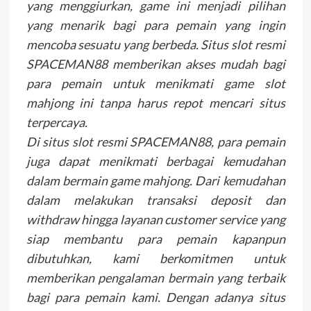
yang menggiurkan, game ini menjadi pilihan
yang menarik bagi para pemain yang ingin
mencoba sesuatu yang berbeda. Situs slot resmi
SPACEMAN88 memberikan akses mudah bagi
para pemain untuk menikmati game slot
mahjong ini tanpa harus repot mencari situs
terpercaya.
Di situs slot resmi SPACEMAN88, para pemain
juga dapat menikmati berbagai kemudahan
dalam bermain game mahjong. Dari kemudahan
dalam melakukan transaksi deposit dan
withdraw hingga layanan customer service yang
siap membantu para pemain kapanpun
dibutuhkan, kami berkomitmen untuk
memberikan pengalaman bermain yang terbaik
bagi para pemain kami. Dengan adanya situs