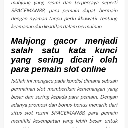
mahjong yang resmi dan terpercaya seperti
SPACEMAN88, para pemain dapat bermain
dengan nyaman tanpa perlu khawatir tentang
keamanan dan keadilan dalam permainan.
Mahjong gacor menjadi
salah satu kata kunci
yang sering dicari oleh
para pemain slot online
Istilah ini mengacu pada kondisi dimana sebuah
permainan slot memberikan kemenangan yang
besar dan sering kepada para pemain. Dengan
adanya promosi dan bonus-bonus menarik dari
situs slot resmi SPACEMAN88, para pemain
memiliki kesempatan yang lebih besar untuk