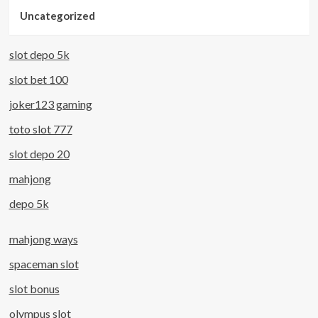
Uncategorized
slot depo 5k
slot bet 100
joker123 gaming
toto slot 777
slot depo 20
mahjong
depo 5k
mahjong ways
spaceman slot
slot bonus
olympus slot