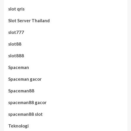
slot qris
Slot Server Thailand
slot777
slot88
slot888
Spaceman
Spaceman gacor
Spaceman88
spaceman88 gacor
spaceman88 slot
Teknologi