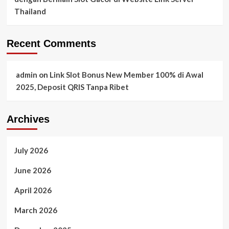
Thailand
Recent Comments
admin
on
Link Slot Bonus New Member 100% di Awal
2025, Deposit QRIS Tanpa Ribet
Archives
July 2026
June 2026
April 2026
March 2026