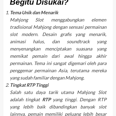
Begitu Disukai?
Tema Unik dan Menarik
Mahjong Slot menggabungkan elemen
tradisional Mahjong dengan sensasi permainan
slot modern. Desain grafis yang menarik,
animasi halus, dan soundtrack yang
menyenangkan menciptakan suasana yang
memikat pemain dari awal hingga akhir
permainan. Tema ini sangat digemari oleh para
penggemar permainan Asia, terutama mereka
yang sudah familiar dengan Mahjong.
Tingkat RTP Tinggi
Salah satu daya tarik utama Mahjong Slot
adalah tingkat
RTP
yang tinggi. Dengan RTP
yang lebih baik dibandingkan banyak slot
lainnya, pemain memiliki peluang lebih besar