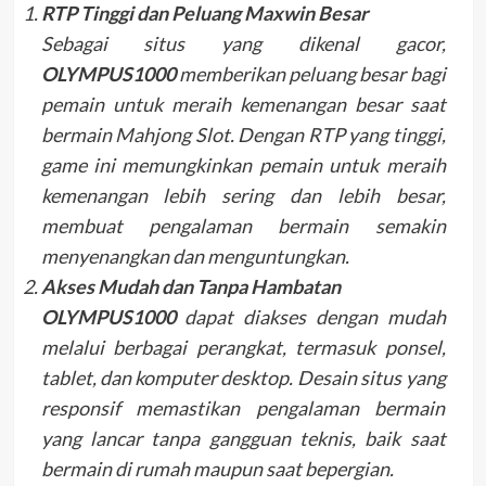
RTP Tinggi dan Peluang Maxwin Besar
Sebagai situs yang dikenal gacor,
OLYMPUS1000
memberikan peluang besar bagi
pemain untuk meraih kemenangan besar saat
bermain Mahjong Slot. Dengan RTP yang tinggi,
game ini memungkinkan pemain untuk meraih
kemenangan lebih sering dan lebih besar,
membuat pengalaman bermain semakin
menyenangkan dan menguntungkan.
Akses Mudah dan Tanpa Hambatan
OLYMPUS1000
dapat diakses dengan mudah
melalui berbagai perangkat, termasuk ponsel,
tablet, dan komputer desktop. Desain situs yang
responsif memastikan pengalaman bermain
yang lancar tanpa gangguan teknis, baik saat
bermain di rumah maupun saat bepergian.