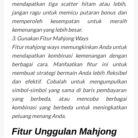
mendapatkan tiga scatter hitam atau lebih,
jangan ragu untuk memicu putaran bonus dan
memperoleh kesempatan untuk meraih
kemenangan yang lebih besar.
3. Gunakan Fitur Mahjong Ways
Fitur mahjong ways memungkinkan Anda untuk
mendapatkan kombinasi kemenangan dengan
berbagai cara. Manfaatkan fitur ini untuk
membuat strategi bermain Anda lebih fleksibel
dan efektif. Cobalah untuk mengumpulkan
simbol-simbol yang sama di baris pembayaran
yang berbeda, atau mencoba berbagai
kombinasi yang berbeda untuk meningkatkan
peluang menang Anda.
Fitur Unggulan Mahjong