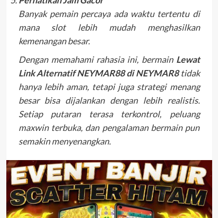
Perhatikan Jam Gacor
Banyak pemain percaya ada waktu tertentu di
mana slot lebih mudah menghasilkan
kemenangan besar.
Dengan memahami rahasia ini, bermain
Lewat
Link Alternatif NEYMAR88 di NEYMAR8
tidak
hanya lebih aman, tetapi juga strategi menang
besar bisa dijalankan dengan lebih realistis.
Setiap putaran terasa terkontrol, peluang
maxwin terbuka, dan pengalaman bermain pun
semakin menyenangkan.