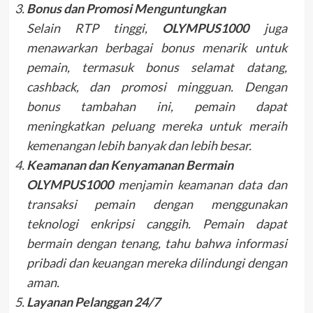
Bonus dan Promosi Menguntungkan
Selain RTP tinggi,
OLYMPUS1000
juga
menawarkan berbagai bonus menarik untuk
pemain, termasuk bonus selamat datang,
cashback, dan promosi mingguan. Dengan
bonus tambahan ini, pemain dapat
meningkatkan peluang mereka untuk meraih
kemenangan lebih banyak dan lebih besar.
Keamanan dan Kenyamanan Bermain
OLYMPUS1000
menjamin keamanan data dan
transaksi pemain dengan menggunakan
teknologi enkripsi canggih. Pemain dapat
bermain dengan tenang, tahu bahwa informasi
pribadi dan keuangan mereka dilindungi dengan
aman.
Layanan Pelanggan 24/7