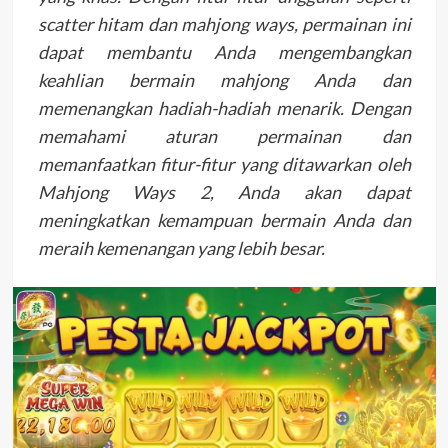
scatter hitam dan mahjong ways, permainan ini
dapat membantu Anda mengembangkan
keahlian bermain mahjong Anda dan
memenangkan hadiah-hadiah menarik. Dengan
memahami aturan permainan dan
memanfaatkan fitur-fitur yang ditawarkan oleh
Mahjong Ways 2, Anda akan dapat
meningkatkan kemampuan bermain Anda dan
meraih kemenangan yang lebih besar.