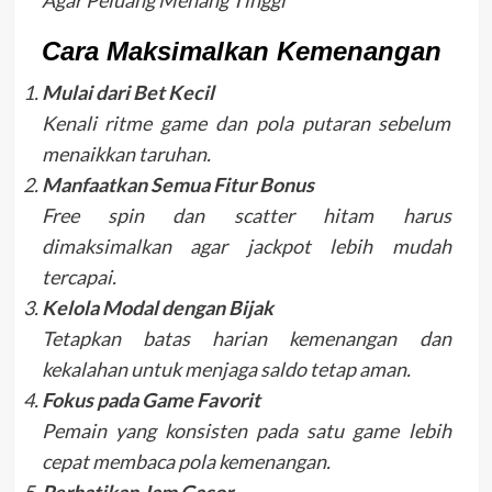
Agar Peluang Menang Tinggi
Cara Maksimalkan Kemenangan
Mulai dari Bet Kecil
Kenali ritme game dan pola putaran sebelum
menaikkan taruhan.
Manfaatkan Semua Fitur Bonus
Free spin dan scatter hitam harus
dimaksimalkan agar jackpot lebih mudah
tercapai.
Kelola Modal dengan Bijak
Tetapkan batas harian kemenangan dan
kekalahan untuk menjaga saldo tetap aman.
Fokus pada Game Favorit
Pemain yang konsisten pada satu game lebih
cepat membaca pola kemenangan.