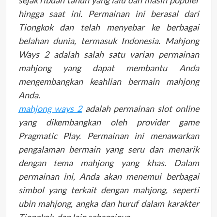
sejak ribuan tahun yang lalu dan masih populer
hingga saat ini. Permainan ini berasal dari
Tiongkok dan telah menyebar ke berbagai
belahan dunia, termasuk Indonesia. Mahjong
Ways 2 adalah salah satu varian permainan
mahjong yang dapat membantu Anda
mengembangkan keahlian bermain mahjong
Anda.
mahjong ways 2
adalah permainan slot online
yang dikembangkan oleh provider game
Pragmatic Play. Permainan ini menawarkan
pengalaman bermain yang seru dan menarik
dengan tema mahjong yang khas. Dalam
permainan ini, Anda akan menemui berbagai
simbol yang terkait dengan mahjong, seperti
ubin mahjong, angka dan huruf dalam karakter