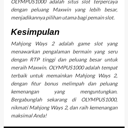
OLYMPUS1000 adalah situs slot terpercaya
dengan peluang Maxwin yang lebih besar,
menjadikannya pilihan utama bagi pemain slot.
Kesimpulan
Mahjong Ways 2 adalah game slot yang
menawarkan pengalaman bermain yang seru
dengan RTP tinggi dan peluang besar untuk
meraih Maxwin. OLYMPUS1000 adalah tempat
terbaik untuk memainkan Mahjong Ways 2,
dengan fitur bonus melimpah dan peluang
kemenangan yang menguntungkan.
Bergabunglah sekarang di OLYMPUS1000,
nikmati Mahjong Ways 2, dan raih kemenangan
maksimal Anda!