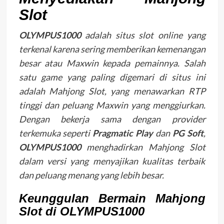
Slot
OLYMPUS1000
adalah situs slot online yang
terkenal karena sering memberikan kemenangan
besar atau Maxwin kepada pemainnya. Salah
satu game yang paling digemari di situs ini
adalah Mahjong Slot, yang menawarkan RTP
tinggi dan peluang Maxwin yang menggiurkan.
Dengan bekerja sama dengan provider
terkemuka seperti
Pragmatic Play
dan
PG Soft
,
OLYMPUS1000
menghadirkan Mahjong Slot
dalam versi yang menyajikan kualitas terbaik
dan peluang menang yang lebih besar.
Keunggulan Bermain Mahjong
Slot di OLYMPUS1000