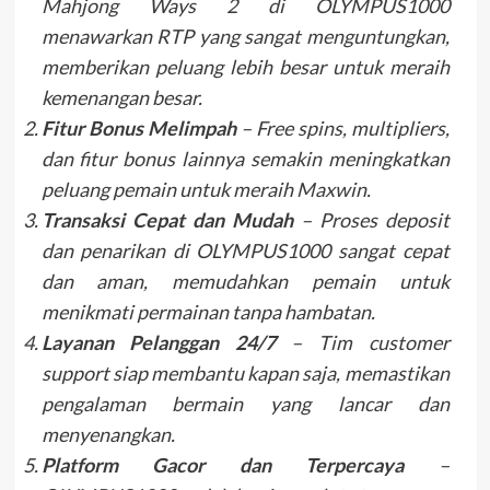
Mahjong Ways 2 di OLYMPUS1000
menawarkan RTP yang sangat menguntungkan,
memberikan peluang lebih besar untuk meraih
kemenangan besar.
Fitur Bonus Melimpah
– Free spins, multipliers,
dan fitur bonus lainnya semakin meningkatkan
peluang pemain untuk meraih Maxwin.
Transaksi Cepat dan Mudah
– Proses deposit
dan penarikan di OLYMPUS1000 sangat cepat
dan aman, memudahkan pemain untuk
menikmati permainan tanpa hambatan.
Layanan Pelanggan 24/7
– Tim customer
support siap membantu kapan saja, memastikan
pengalaman bermain yang lancar dan
menyenangkan.
Platform Gacor dan Terpercaya
–