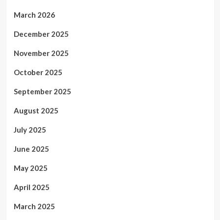
March 2026
December 2025
November 2025
October 2025
September 2025
August 2025
July 2025
June 2025
May 2025
April 2025
March 2025