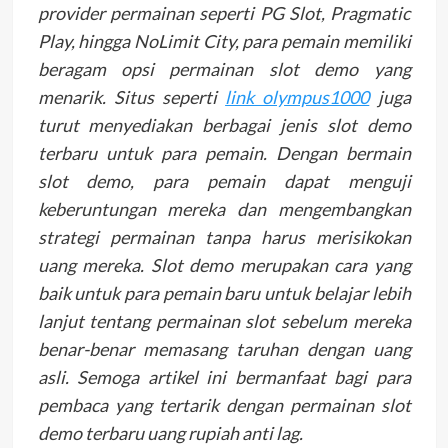
provider permainan seperti PG Slot, Pragmatic
Play, hingga NoLimit City, para pemain memiliki
beragam opsi permainan slot demo yang
menarik. Situs seperti
link olympus1000
juga
turut menyediakan berbagai jenis slot demo
terbaru untuk para pemain. Dengan bermain
slot demo, para pemain dapat menguji
keberuntungan mereka dan mengembangkan
strategi permainan tanpa harus merisikokan
uang mereka. Slot demo merupakan cara yang
baik untuk para pemain baru untuk belajar lebih
lanjut tentang permainan slot sebelum mereka
benar-benar memasang taruhan dengan uang
asli. Semoga artikel ini bermanfaat bagi para
pembaca yang tertarik dengan permainan slot
demo terbaru uang rupiah anti lag.