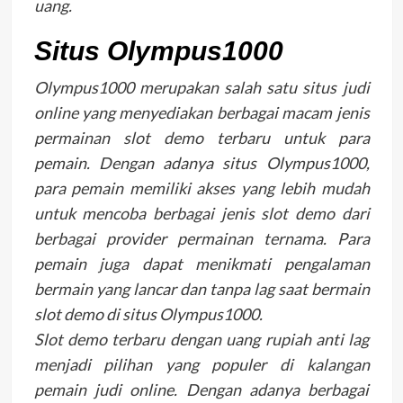
uang.
Situs Olympus1000
Olympus1000 merupakan salah satu situs judi
online yang menyediakan berbagai macam jenis
permainan slot demo terbaru untuk para
pemain. Dengan adanya situs Olympus1000,
para pemain memiliki akses yang lebih mudah
untuk mencoba berbagai jenis slot demo dari
berbagai provider permainan ternama. Para
pemain juga dapat menikmati pengalaman
bermain yang lancar dan tanpa lag saat bermain
slot demo di situs Olympus1000.
Slot demo terbaru dengan uang rupiah anti lag
menjadi pilihan yang populer di kalangan
pemain judi online. Dengan adanya berbagai