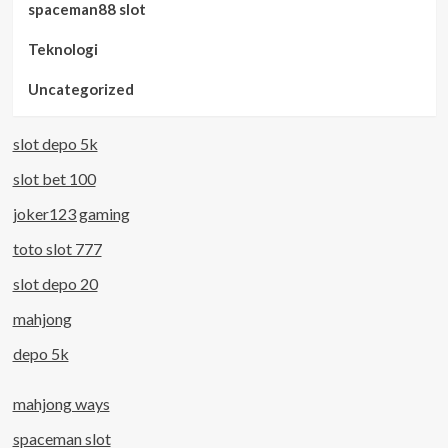
spaceman88 slot
Teknologi
Uncategorized
slot depo 5k
slot bet 100
joker123 gaming
toto slot 777
slot depo 20
mahjong
depo 5k
mahjong ways
spaceman slot