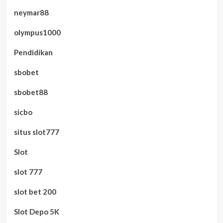
neymar88
olympus1000
Pendidikan
sbobet
sbobet88
sicbo
situs slot777
Slot
slot 777
slot bet 200
Slot Depo 5K