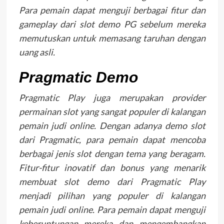
Para pemain dapat menguji berbagai fitur dan
gameplay dari slot demo PG sebelum mereka
memutuskan untuk memasang taruhan dengan
uang asli.
Pragmatic Demo
Pragmatic Play juga merupakan provider
permainan slot yang sangat populer di kalangan
pemain judi online. Dengan adanya demo slot
dari Pragmatic, para pemain dapat mencoba
berbagai jenis slot dengan tema yang beragam.
Fitur-fitur inovatif dan bonus yang menarik
membuat slot demo dari Pragmatic Play
menjadi pilihan yang populer di kalangan
pemain judi online. Para pemain dapat menguji
keberuntungan mereka dan mengembangkan