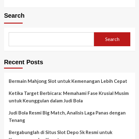
Search
Search
Recent Posts
Bermain Mahjong Slot untuk Kemenangan Lebih Cepat
Ketika Target Berbicara: Memahami Fase Krusial Musim
untuk Keunggulan dalam Judi Bola
Judi Bola Resmi Big Match, Analisis Laga Panas dengan
Tenang
Bergabunglah di Situs Slot Depo 5k Resmi untuk