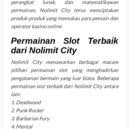
perangkat lunak, dan matematikawan
permainan, Nolimit City terus menciptakan
produk-produk yang memukau para pemain dan
operator kasino online.
Permainan Slot Terbaik
dari Nolimit City
Nolimit City menawarkan berbagai macam
pilihan permainan slot yang menghadirkan
pengalaman bermain yang luar biasa. Beberapa
permainan slot terbaik dari Nolimit City antara
lain:
1. Deadwood
2. Punk Rocker
3. Barbarian Fury
4. Mental