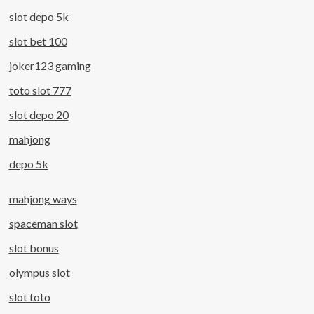
slot depo 5k
slot bet 100
joker123 gaming
toto slot 777
slot depo 20
mahjong
depo 5k
mahjong ways
spaceman slot
slot bonus
olympus slot
slot toto