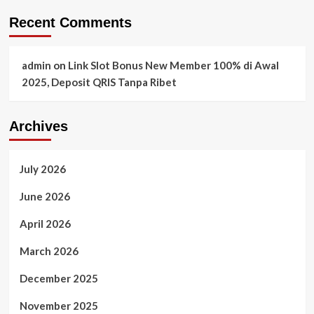
Recent Comments
admin
on
Link Slot Bonus New Member 100% di Awal
2025, Deposit QRIS Tanpa Ribet
Archives
July 2026
June 2026
April 2026
March 2026
December 2025
November 2025