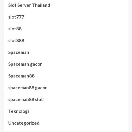
Slot Server Thailand
slot777
slot88
slot888
Spaceman
Spaceman gacor
Spaceman88
spaceman88 gacor
spaceman88 slot
Teknologi
Uncategorized