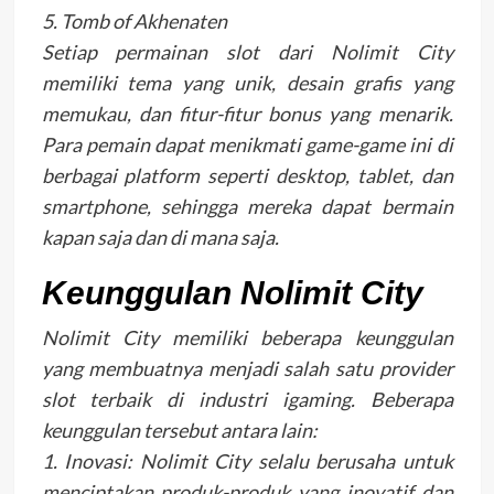
5. Tomb of Akhenaten
Setiap permainan slot dari Nolimit City
memiliki tema yang unik, desain grafis yang
memukau, dan fitur-fitur bonus yang menarik.
Para pemain dapat menikmati game-game ini di
berbagai platform seperti desktop, tablet, dan
smartphone, sehingga mereka dapat bermain
kapan saja dan di mana saja.
Keunggulan Nolimit City
Nolimit City memiliki beberapa keunggulan
yang membuatnya menjadi salah satu provider
slot terbaik di industri igaming. Beberapa
keunggulan tersebut antara lain:
1. Inovasi: Nolimit City selalu berusaha untuk
menciptakan produk-produk yang inovatif dan