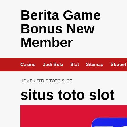
Skip
to
Berita Game
content
Bonus New
Member
Casino
Judi Bola
Slot
Sitemap
Sbobet
HOME
SITUS TOTO SLOT
situs toto slot