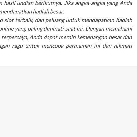
 hasil undian berikutnya. Jika angka-angka yang Anda
k mendapatkan hadiah besar.
o slot terbaik, dan peluang untuk mendapatkan hadiah
t online yang paling diminati saat ini. Dengan memahami
t terpercaya, Anda dapat meraih kemenangan besar dan
angan ragu untuk mencoba permainan ini dan nikmati