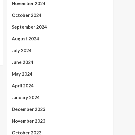
November 2024
October 2024
September 2024
August 2024
July 2024
June 2024
May 2024
April 2024
January 2024
December 2023
November 2023
October 2023