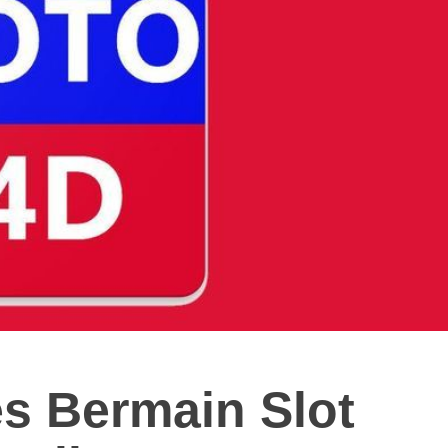
s Bermain Slot