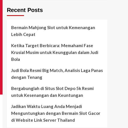
Recent Posts
Bermain Mahjong Slot untuk Kemenangan
Lebih Cepat
Ketika Target Berbicara: Memahami Fase
Krusial Musim untuk Keunggulan dalam Judi
Bola
Judi Bola Resmi Big Match, Analisis Laga Panas
dengan Tenang
Bergabunglah di Situs Slot Depo 5k Resmi
untuk Kesenangan dan Keuntungan
Jadikan Waktu Luang Anda Menjadi
Menguntungkan dengan Bermain Slot Gacor
di Website Link Server Thailand