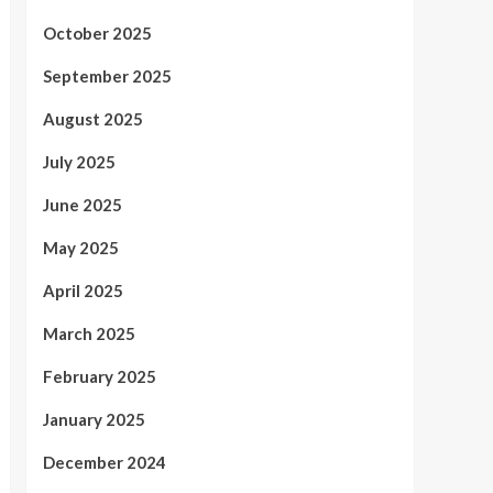
October 2025
September 2025
August 2025
July 2025
June 2025
May 2025
April 2025
March 2025
February 2025
January 2025
December 2024