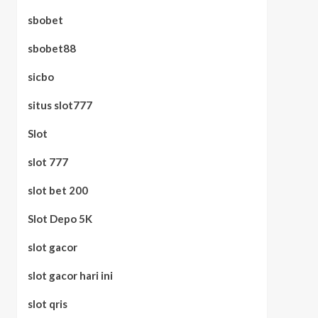
sbobet
sbobet88
sicbo
situs slot777
Slot
slot 777
slot bet 200
Slot Depo 5K
slot gacor
slot gacor hari ini
slot qris