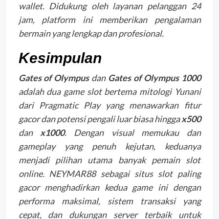
wallet. Didukung oleh layanan pelanggan 24
jam, platform ini memberikan pengalaman
bermain yang lengkap dan profesional.
Kesimpulan
Gates of Olympus
dan
Gates of Olympus 1000
adalah dua game slot bertema mitologi Yunani
dari Pragmatic Play yang menawarkan fitur
gacor dan potensi pengali luar biasa hingga
x500
dan
x1000
. Dengan visual memukau dan
gameplay yang penuh kejutan, keduanya
menjadi pilihan utama banyak pemain slot
online. NEYMAR88 sebagai situs slot paling
gacor menghadirkan kedua game ini dengan
performa maksimal, sistem transaksi yang
cepat, dan dukungan server terbaik untuk