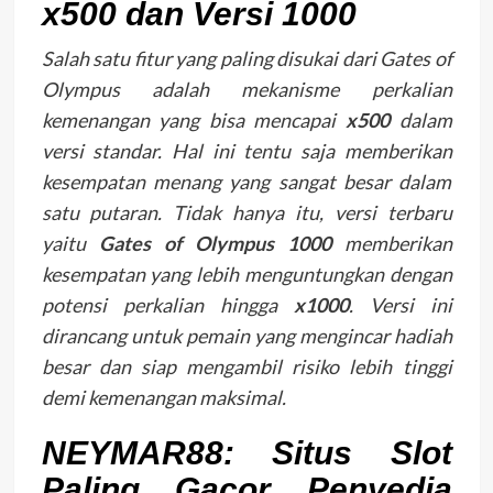
x500 dan Versi 1000
Salah satu fitur yang paling disukai dari Gates of
Olympus adalah mekanisme perkalian
kemenangan yang bisa mencapai
x500
dalam
versi standar. Hal ini tentu saja memberikan
kesempatan menang yang sangat besar dalam
satu putaran. Tidak hanya itu, versi terbaru
yaitu
Gates of Olympus 1000
memberikan
kesempatan yang lebih menguntungkan dengan
potensi perkalian hingga
x1000
. Versi ini
dirancang untuk pemain yang mengincar hadiah
besar dan siap mengambil risiko lebih tinggi
demi kemenangan maksimal.
NEYMAR88: Situs Slot
Paling Gacor Penyedia