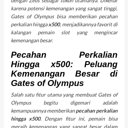
dengan Zeus sebagai tokoh utamanya. Dikenal
karena potensi kemenangan yang sangat tinggi,
Gates of Olympus bisa memberikan pecahan
perkalian hingga
x500
, menjadikannya favorit di
kalangan pemain slot yang mengincar
kemenangan besar.
Pecahan Perkalian
Hingga x500: Peluang
Kemenangan Besar di
Gates of Olympus
Salah satu fitur utama yang membuat Gates of
Olympus begitu digemari adalah
kemampuannya memberikan
pecahan perkalian
hingga x500
. Dengan fitur ini, pemain bisa
meraih kemenangan yang sangat besar dalam