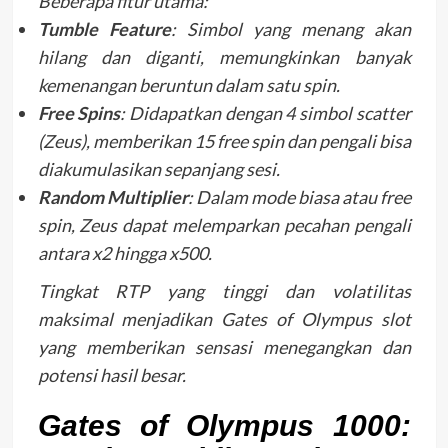
Beberapa fitur utama:
Tumble Feature
: Simbol yang menang akan
hilang dan diganti, memungkinkan banyak
kemenangan beruntun dalam satu spin.
Free Spins
: Didapatkan dengan 4 simbol scatter
(Zeus), memberikan 15 free spin dan pengali bisa
diakumulasikan sepanjang sesi.
Random Multiplier
: Dalam mode biasa atau free
spin, Zeus dapat melemparkan pecahan pengali
antara x2 hingga x500.
Tingkat RTP yang tinggi dan volatilitas
maksimal menjadikan Gates of Olympus slot
yang memberikan sensasi menegangkan dan
potensi hasil besar.
Gates of Olympus 1000: