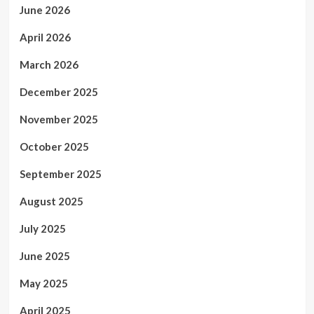
June 2026
April 2026
March 2026
December 2025
November 2025
October 2025
September 2025
August 2025
July 2025
June 2025
May 2025
April 2025