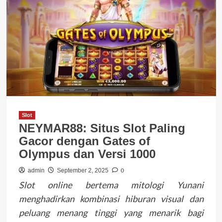
Slot
NEYMAR88: Situs Slot Paling
Gacor dengan Gates of
Olympus dan Versi 1000
0
admin
September 2, 2025
Slot online bertema mitologi Yunani
menghadirkan kombinasi hiburan visual dan
peluang menang tinggi yang menarik bagi