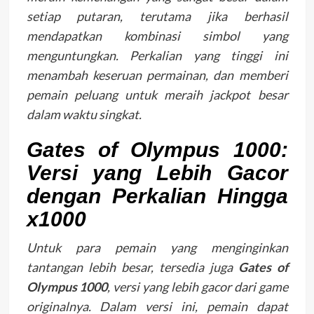
setiap putaran, terutama jika berhasil
mendapatkan kombinasi simbol yang
menguntungkan. Perkalian yang tinggi ini
menambah keseruan permainan, dan memberi
pemain peluang untuk meraih jackpot besar
dalam waktu singkat.
Gates of Olympus 1000:
Versi yang Lebih Gacor
dengan Perkalian Hingga
x1000
Untuk para pemain yang menginginkan
tantangan lebih besar, tersedia juga
Gates of
Olympus 1000
, versi yang lebih gacor dari game
originalnya. Dalam versi ini, pemain dapat