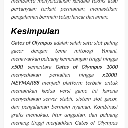
membantu menyelesaikan kendala teknis atau
pertanyaan terkait permainan, memastikan
pengalaman bermain tetap lancar dan aman.
Kesimpulan
Gates of Olympus
adalah salah satu slot paling
gacor dengan tema mitologi Yunani,
menawarkan peluang kemenangan tinggi hingga
x500
, sementara
Gates of Olympus 1000
menyediakan perkalian hingga
x1000
.
NEYMAR88
menjadi platform terbaik untuk
memainkan kedua versi game ini karena
menyediakan server stabil, sistem slot gacor,
dan pengalaman bermain nyaman. Kombinasi
grafis memukau, fitur unggulan, dan peluang
menang tinggi menjadikan Gates of Olympus