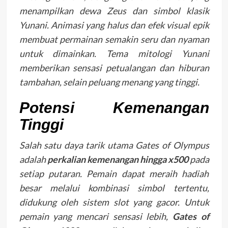
menampilkan dewa Zeus dan simbol klasik
Yunani. Animasi yang halus dan efek visual epik
membuat permainan semakin seru dan nyaman
untuk dimainkan. Tema mitologi Yunani
memberikan sensasi petualangan dan hiburan
tambahan, selain peluang menang yang tinggi.
Potensi Kemenangan
Tinggi
Salah satu daya tarik utama Gates of Olympus
adalah
perkalian kemenangan hingga x500
pada
setiap putaran. Pemain dapat meraih hadiah
besar melalui kombinasi simbol tertentu,
didukung oleh sistem slot yang gacor. Untuk
pemain yang mencari sensasi lebih,
Gates of