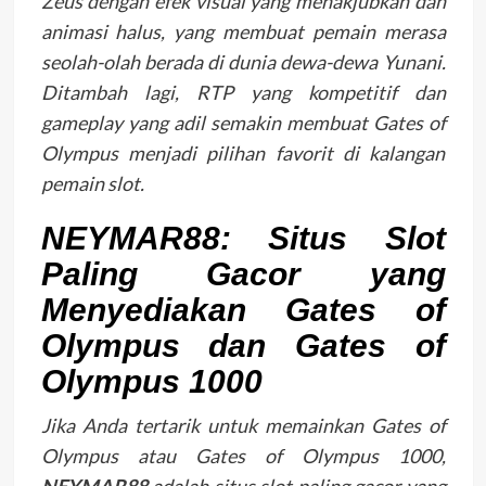
Zeus dengan efek visual yang menakjubkan dan
animasi halus, yang membuat pemain merasa
seolah-olah berada di dunia dewa-dewa Yunani.
Ditambah lagi, RTP yang kompetitif dan
gameplay yang adil semakin membuat Gates of
Olympus menjadi pilihan favorit di kalangan
pemain slot.
NEYMAR88: Situs Slot
Paling Gacor yang
Menyediakan Gates of
Olympus dan Gates of
Olympus 1000
Jika Anda tertarik untuk memainkan Gates of
Olympus atau Gates of Olympus 1000,
NEYMAR88
adalah situs slot paling gacor yang