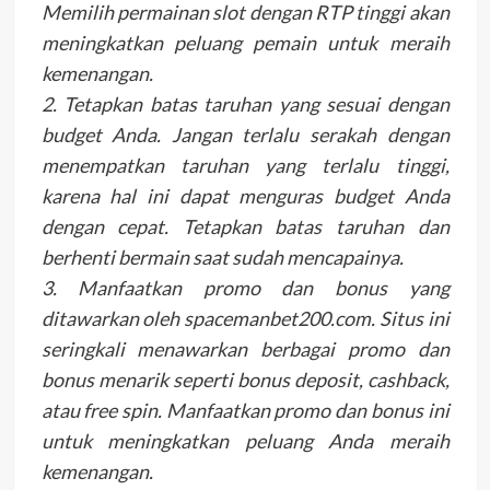
Memilih permainan slot dengan RTP tinggi akan
meningkatkan peluang pemain untuk meraih
kemenangan.
2. Tetapkan batas taruhan yang sesuai dengan
budget Anda. Jangan terlalu serakah dengan
menempatkan taruhan yang terlalu tinggi,
karena hal ini dapat menguras budget Anda
dengan cepat. Tetapkan batas taruhan dan
berhenti bermain saat sudah mencapainya.
3. Manfaatkan promo dan bonus yang
ditawarkan oleh spacemanbet200.com. Situs ini
seringkali menawarkan berbagai promo dan
bonus menarik seperti bonus deposit, cashback,
atau free spin. Manfaatkan promo dan bonus ini
untuk meningkatkan peluang Anda meraih
kemenangan.