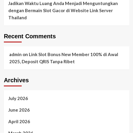
Jadikan Waktu Luang Anda Menjadi Menguntungkan
dengan Bermain Slot Gacor di Website Link Server
Thailand
Recent Comments
admin
on
Link Slot Bonus New Member 100% di Awal
2025, Deposit QRIS Tanpa Ribet
Archives
July 2026
June 2026
April 2026