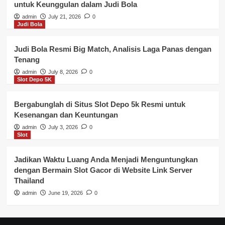
untuk Keunggulan dalam Judi Bola
admin
July 21, 2026
0
Judi Bola
Judi Bola Resmi Big Match, Analisis Laga Panas dengan
Tenang
admin
July 8, 2026
0
Slot Depo 5K
Bergabunglah di Situs Slot Depo 5k Resmi untuk
Kesenangan dan Keuntungan
admin
July 3, 2026
0
Slot
Jadikan Waktu Luang Anda Menjadi Menguntungkan
dengan Bermain Slot Gacor di Website Link Server
Thailand
admin
June 19, 2026
0