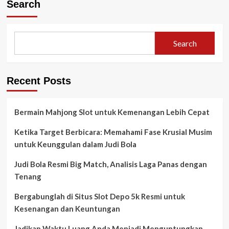
Search
Search
Recent Posts
Bermain Mahjong Slot untuk Kemenangan Lebih Cepat
Ketika Target Berbicara: Memahami Fase Krusial Musim
untuk Keunggulan dalam Judi Bola
Judi Bola Resmi Big Match, Analisis Laga Panas dengan
Tenang
Bergabunglah di Situs Slot Depo 5k Resmi untuk
Kesenangan dan Keuntungan
Jadikan Waktu Luang Anda Menjadi Menguntungkan