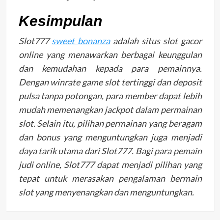
Kesimpulan
Slot777
sweet bonanza
adalah situs slot gacor
online yang menawarkan berbagai keunggulan
dan kemudahan kepada para pemainnya.
Dengan winrate game slot tertinggi dan deposit
pulsa tanpa potongan, para member dapat lebih
mudah memenangkan jackpot dalam permainan
slot. Selain itu, pilihan permainan yang beragam
dan bonus yang menguntungkan juga menjadi
daya tarik utama dari Slot777. Bagi para pemain
judi online, Slot777 dapat menjadi pilihan yang
tepat untuk merasakan pengalaman bermain
slot yang menyenangkan dan menguntungkan.