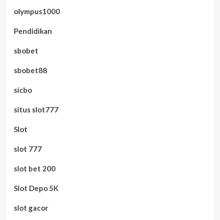
olympus1000
Pendidikan
sbobet
sbobet88
sicbo
situs slot777
Slot
slot 777
slot bet 200
Slot Depo 5K
slot gacor