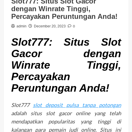
Slot777: Situs Slot Gacor
dengan Winrate Tinggi,
Percayakan Peruntungan Anda!
0
admin
December 20, 2023
Slot777: Situs Slot
Gacor dengan
Winrate Tinggi,
Percayakan
Peruntungan Anda!
Slot777
slot deposit pulsa tanpa potongan
adalah situs slot gacor online yang telah
mendapatkan popularitas yang tinggi di
kalangan para pemain judi online. Situs ini