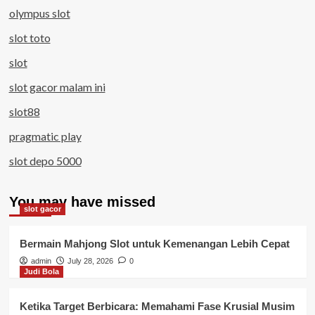
olympus slot
slot toto
slot
slot gacor malam ini
slot88
pragmatic play
slot depo 5000
You may have missed
slot gacor
Bermain Mahjong Slot untuk Kemenangan Lebih Cepat
admin
July 28, 2026
0
Judi Bola
Ketika Target Berbicara: Memahami Fase Krusial Musim