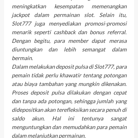
meningkatkan kesempatan memenangkan
jackpot dalam permainan slot. Selain itu,
Slot777 juga menyediakan promosi-promosi
menarik seperti cashback dan bonus referral.
Dengan begitu, para member dapat merasa
diuntungkan dan lebih semangat dalam
bermain.
Dalam melakukan deposit pulsa di Slot777, para
pemain tidak perlu khawatir tentang potongan
atau biaya tambahan yang mungkin dikenakan.
Proses deposit pulsa dilakukan dengan cepat
dan tanpa ada potongan, sehingga jumlah yang
didepositkan akan terefleksikan secara penuh di
saldo akun. Hal ini tentunya sangat
menguntungkan dan memudahkan para pemain
dalam melanjutkan permainan.