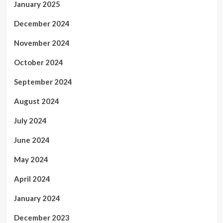
January 2025
December 2024
November 2024
October 2024
September 2024
August 2024
July 2024
June 2024
May 2024
April 2024
January 2024
December 2023