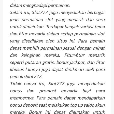
dalam menghadapi permainan.
Selain itu, Slot777 juga menyediakan berbagai
jenis permainan slot yang menarik dan seru
untuk dimainkan. Terdapat banyak variasi tema
dan fitur menarik dalam setiap permainan slot
yang disediakan oleh situs ini. Para pemain
dapat memilih permainan sesuai dengan minat
dan keinginan mereka. Fitur-fitur menarik
seperti putaran gratis, bonus jackpot, dan fitur
khusus lainnya juga dapat dinikmati oleh para
pemain Slot777.
Tidak hanya itu, Slot777 juga menyediakan
bonus dan promosi menarik bagi para
membernya. Para pemain dapat mendapatkan
bonus deposit saat melakukan top up saldo akun
mereka. Bonus ini dapat digunakan untuk