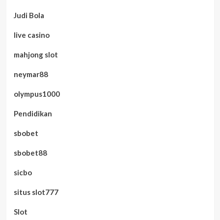
Judi Bola
live casino
mahjong slot
neymar88
olympus1000
Pendidikan
sbobet
sbobet88
sicbo
situs slot777
Slot