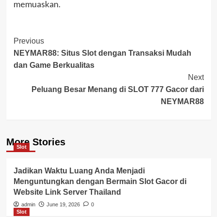
memuaskan.
Post
Previous
NEYMAR88: Situs Slot dengan Transaksi Mudah
Navigation
dan Game Berkualitas
Next
Peluang Besar Menang di SLOT 777 Gacor dari
NEYMAR88
More Stories
Slot
Jadikan Waktu Luang Anda Menjadi
Menguntungkan dengan Bermain Slot Gacor di
Website Link Server Thailand
admin
June 19, 2026
0
Slot