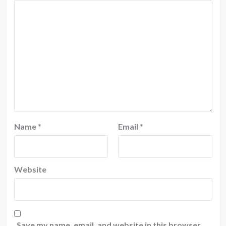
Name
*
Email
*
Website
Save my name, email, and website in this browser