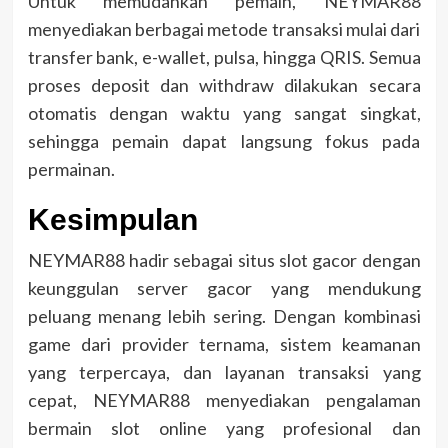
Untuk memudahkan pemain, NEYMAR88
menyediakan berbagai metode transaksi mulai dari
transfer bank, e-wallet, pulsa, hingga QRIS. Semua
proses deposit dan withdraw dilakukan secara
otomatis dengan waktu yang sangat singkat,
sehingga pemain dapat langsung fokus pada
permainan.
Kesimpulan
NEYMAR88 hadir sebagai situs slot gacor dengan
keunggulan server gacor yang mendukung
peluang menang lebih sering. Dengan kombinasi
game dari provider ternama, sistem keamanan
yang terpercaya, dan layanan transaksi yang
cepat, NEYMAR88 menyediakan pengalaman
bermain slot online yang profesional dan