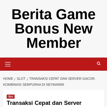
Skip
Berita Game
to
content
Bonus New
Member
Primary
Menu
HOME
SLOT
TRANSAKSI CEPAT DAN SERVER GACOR,
KOMBINASI SEMPURNA DI NEYMAR88
Slot
Transaksi Cepat dan Server