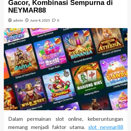
Gacor, Kombinasi Sempurna di
NEYMAR88
admin
June 4, 2025
0
Dalam permainan slot online, keberuntungan
memang menjadi faktor utama.
slot neymar88