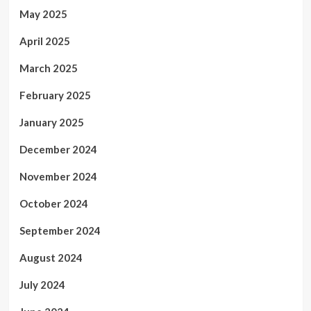
May 2025
April 2025
March 2025
February 2025
January 2025
December 2024
November 2024
October 2024
September 2024
August 2024
July 2024