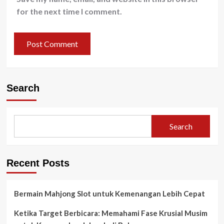
for the next time I comment.
Search
Search
Recent Posts
Bermain Mahjong Slot untuk Kemenangan Lebih Cepat
Ketika Target Berbicara: Memahami Fase Krusial Musim