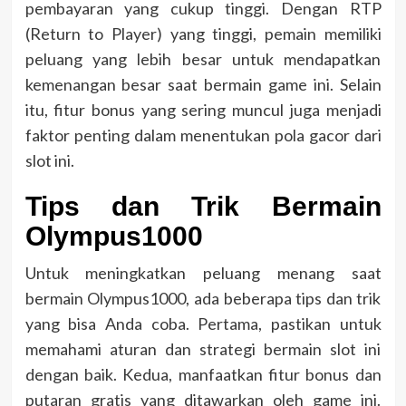
pembayaran yang cukup tinggi. Dengan RTP
(Return to Player) yang tinggi, pemain memiliki
peluang yang lebih besar untuk mendapatkan
kemenangan besar saat bermain game ini. Selain
itu, fitur bonus yang sering muncul juga menjadi
faktor penting dalam menentukan pola gacor dari
slot ini.
Tips dan Trik Bermain
Olympus1000
Untuk meningkatkan peluang menang saat
bermain Olympus1000, ada beberapa tips dan trik
yang bisa Anda coba. Pertama, pastikan untuk
memahami aturan dan strategi bermain slot ini
dengan baik. Kedua, manfaatkan fitur bonus dan
putaran gratis yang ditawarkan oleh game ini.