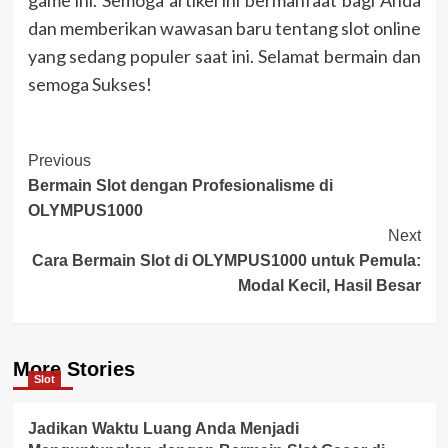
dan memberikan wawasan baru tentang slot online
yang sedang populer saat ini. Selamat bermain dan
semoga Sukses!
Post
Previous
Bermain Slot dengan Profesionalisme di
Navigation
OLYMPUS1000
Next
Cara Bermain Slot di OLYMPUS1000 untuk Pemula:
Modal Kecil, Hasil Besar
More Stories
Slot
Jadikan Waktu Luang Anda Menjadi