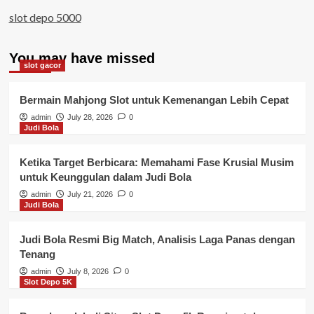
slot depo 5000
You may have missed
slot gacor
Bermain Mahjong Slot untuk Kemenangan Lebih Cepat
admin
July 28, 2026
0
Judi Bola
Ketika Target Berbicara: Memahami Fase Krusial Musim
untuk Keunggulan dalam Judi Bola
admin
July 21, 2026
0
Judi Bola
Judi Bola Resmi Big Match, Analisis Laga Panas dengan
Tenang
admin
July 8, 2026
0
Slot Depo 5K