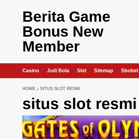
Skip
to
Berita Game
content
Bonus New
Member
Casino
Judi Bola
Slot
Sitemap
Sbobet
HOME
SITUS SLOT RESMI
situs slot resmi