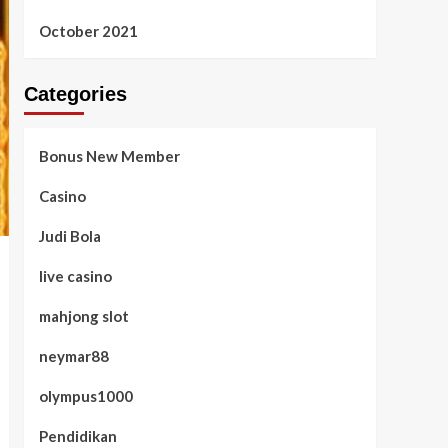
October 2021
Categories
Bonus New Member
Casino
Judi Bola
live casino
mahjong slot
neymar88
olympus1000
Pendidikan