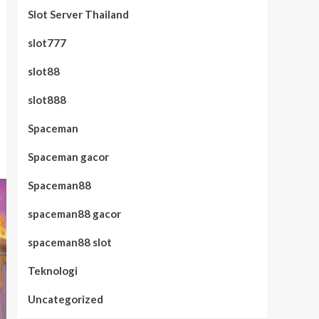
Slot Server Thailand
slot777
slot88
slot888
Spaceman
Spaceman gacor
Spaceman88
spaceman88 gacor
spaceman88 slot
Teknologi
Uncategorized