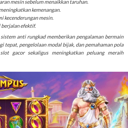
taran mesin sebelum menaikkan taruhan.
k meningkatkan kemenangan.
i kecenderungan mesin.
berjalan efektif.
dan sistem anti rungkad memberikan pengalaman bermain
tegi tepat, pengelolaan modal bijak, dan pemahaman pola
slot gacor sekaligus meningkatkan peluang meraih