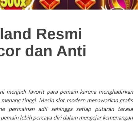
iland Resmi
cor dan Anti
ini menjadi favorit para pemain karena menghadirkan
 menang tinggi. Mesin slot modern menawarkan grafis
e permainan adil sehingga setiap putaran terasa
pemain lebih percaya diri dalam mengejar kemenangan