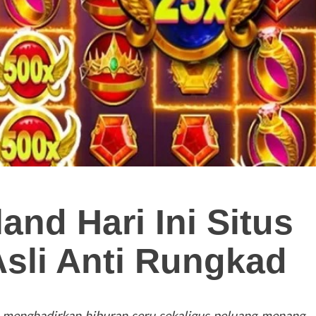
and Hari Ini Situs
Asli Anti Rungkad
na menghadirkan hiburan seru sekaligus peluang menang