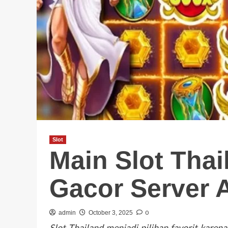
Slot
Main Slot Thail
Gacor Server 
0
admin
October 3, 2025
Slot Thailand menjadi pilihan favorit kare