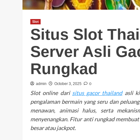
Slot
Situs Slot Tha
Server Asli Ga
Rungkad
0
admin
October 3, 2025
Slot online dari
situs gacor thailand
asli k
pengalaman bermain yang seru dan peluang
menawan, animasi halus, serta mekanism
menyenangkan. Fitur anti rungkad membuat 
besar atau jackpot.