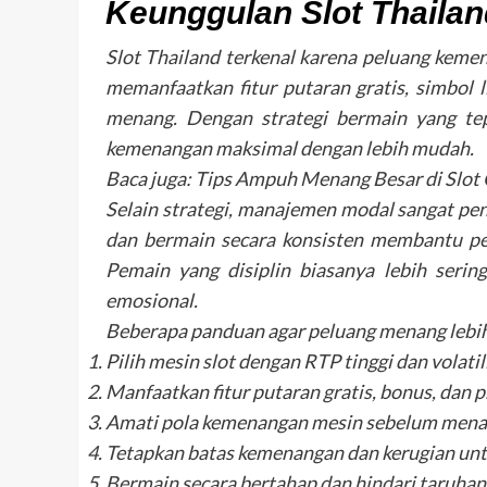
Keunggulan Slot Thaila
Slot Thailand terkenal karena peluang keme
memanfaatkan fitur putaran gratis, simbol
menang. Dengan strategi bermain yang te
kemenangan maksimal dengan lebih mudah.
Baca juga: Tips Ampuh Menang Besar di Slot 
Selain strategi, manajemen modal sangat pen
dan bermain secara konsisten membantu pem
Pemain yang disiplin biasanya lebih seri
emosional.
Beberapa panduan agar peluang menang lebih 
Pilih mesin slot dengan RTP tinggi dan volatil
Manfaatkan fitur putaran gratis, bonus, dan 
Amati pola kemenangan mesin sebelum menai
Tetapkan batas kemenangan dan kerugian un
Bermain secara bertahap dan hindari taruhan 