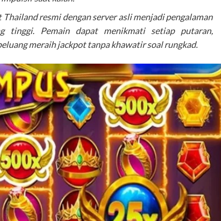
t Thailand resmi dengan server asli menjadi pengalaman
 tinggi. Pemain dapat menikmati setiap putaran,
eluang meraih jackpot tanpa khawatir soal rungkad.