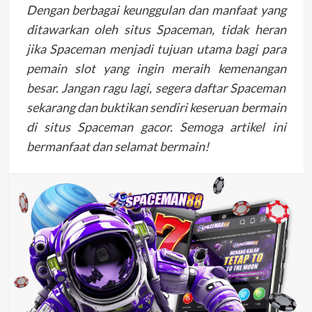
Dengan berbagai keunggulan dan manfaat yang
ditawarkan oleh situs Spaceman, tidak heran
jika Spaceman menjadi tujuan utama bagi para
pemain slot yang ingin meraih kemenangan
besar. Jangan ragu lagi, segera daftar Spaceman
sekarang dan buktikan sendiri keseruan bermain
di situs Spaceman gacor. Semoga artikel ini
bermanfaat dan selamat bermain!