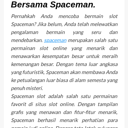
Bersama Spaceman.
Pernahkah Anda mencoba bermain slot
Spaceman? Jika belum, Anda telah melewatkan
pengalaman bermain yang seru dan
mendebarkan.
spaceman
merupakan salah satu
permainan slot online yang menarik dan
menawarkan kesempatan besar untuk meraih
kemenangan besar. Dengan tema luar angkasa
yang futuristik, Spaceman akan membawa Anda
ke petualangan luar biasa di alam semesta yang
penuh misteri.
Spaceman slot adalah salah satu permainan
favorit di situs slot online. Dengan tampilan
grafis yang menawan dan fitur-fitur menarik,
Spaceman berhasil menarik perhatian para