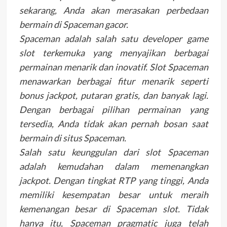
sekarang, Anda akan merasakan perbedaan
bermain di Spaceman gacor.
Spaceman adalah salah satu developer game
slot terkemuka yang menyajikan berbagai
permainan menarik dan inovatif. Slot Spaceman
menawarkan berbagai fitur menarik seperti
bonus jackpot, putaran gratis, dan banyak lagi.
Dengan berbagai pilihan permainan yang
tersedia, Anda tidak akan pernah bosan saat
bermain di situs Spaceman.
Salah satu keunggulan dari slot Spaceman
adalah kemudahan dalam memenangkan
jackpot. Dengan tingkat RTP yang tinggi, Anda
memiliki kesempatan besar untuk meraih
kemenangan besar di Spaceman slot. Tidak
hanya itu, Spaceman pragmatic juga telah