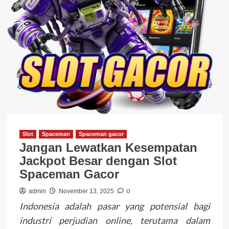
Slot
Spaceman
Spaceman gacor
Jangan Lewatkan Kesempatan
Jackpot Besar dengan Slot
Spaceman Gacor
0
admin
November 13, 2025
Indonesia adalah pasar yang potensial bagi
industri perjudian online, terutama dalam