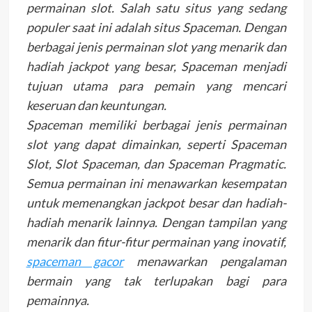
permainan slot. Salah satu situs yang sedang
populer saat ini adalah situs Spaceman. Dengan
berbagai jenis permainan slot yang menarik dan
hadiah jackpot yang besar, Spaceman menjadi
tujuan utama para pemain yang mencari
keseruan dan keuntungan.
Spaceman memiliki berbagai jenis permainan
slot yang dapat dimainkan, seperti Spaceman
Slot, Slot Spaceman, dan Spaceman Pragmatic.
Semua permainan ini menawarkan kesempatan
untuk memenangkan jackpot besar dan hadiah-
hadiah menarik lainnya. Dengan tampilan yang
menarik dan fitur-fitur permainan yang inovatif,
spaceman gacor
menawarkan pengalaman
bermain yang tak terlupakan bagi para
pemainnya.