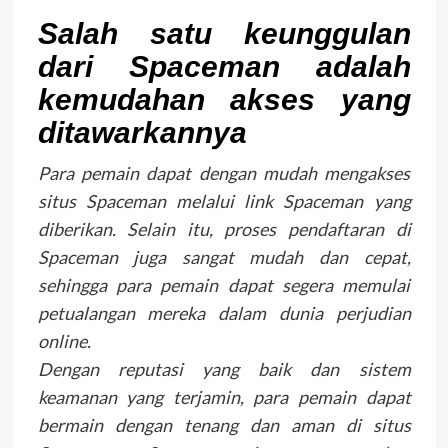
Salah satu keunggulan
dari Spaceman adalah
kemudahan akses yang
ditawarkannya
Para pemain dapat dengan mudah mengakses
situs Spaceman melalui link Spaceman yang
diberikan. Selain itu, proses pendaftaran di
Spaceman juga sangat mudah dan cepat,
sehingga para pemain dapat segera memulai
petualangan mereka dalam dunia perjudian
online.
Dengan reputasi yang baik dan sistem
keamanan yang terjamin, para pemain dapat
bermain dengan tenang dan aman di situs