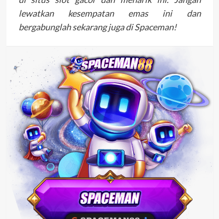
lewatkan kesempatan emas ini dan
bergabunglah sekarang juga di Spaceman!