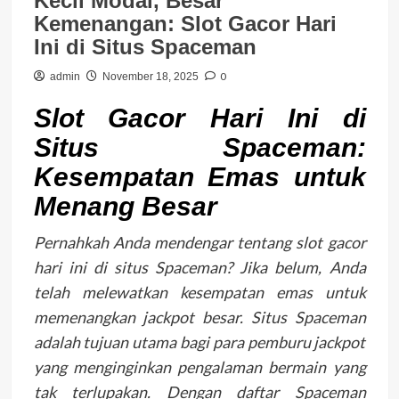
Kecil Modal, Besar
Kemenangan: Slot Gacor Hari
Ini di Situs Spaceman
0
admin
November 18, 2025
Slot Gacor Hari Ini di
Situs Spaceman:
Kesempatan Emas untuk
Menang Besar
Pernahkah Anda mendengar tentang slot gacor
hari ini di situs Spaceman? Jika belum, Anda
telah melewatkan kesempatan emas untuk
memenangkan jackpot besar. Situs Spaceman
adalah tujuan utama bagi para pemburu jackpot
yang menginginkan pengalaman bermain yang
tak terlupakan. Dengan daftar Spaceman