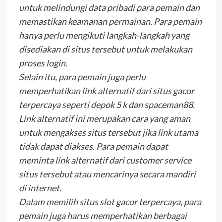
untuk melindungi data pribadi para pemain dan
memastikan keamanan permainan. Para pemain
hanya perlu mengikuti langkah-langkah yang
disediakan di situs tersebut untuk melakukan
proses login.
Selain itu, para pemain juga perlu
memperhatikan link alternatif dari situs gacor
terpercaya seperti depok 5 k dan spaceman88.
Link alternatif ini merupakan cara yang aman
untuk mengakses situs tersebut jika link utama
tidak dapat diakses. Para pemain dapat
meminta link alternatif dari customer service
situs tersebut atau mencarinya secara mandiri
di internet.
Dalam memilih situs slot gacor terpercaya, para
pemain juga harus memperhatikan berbagai