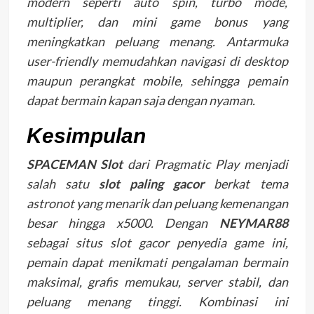
modern seperti auto spin, turbo mode,
multiplier, dan mini game bonus yang
meningkatkan peluang menang. Antarmuka
user-friendly memudahkan navigasi di desktop
maupun perangkat mobile, sehingga pemain
dapat bermain kapan saja dengan nyaman.
Kesimpulan
SPACEMAN Slot
dari Pragmatic Play menjadi
salah satu
slot paling gacor
berkat tema
astronot yang menarik dan peluang kemenangan
besar hingga x5000. Dengan
NEYMAR88
sebagai situs slot gacor penyedia game ini,
pemain dapat menikmati pengalaman bermain
maksimal, grafis memukau, server stabil, dan
peluang menang tinggi. Kombinasi ini