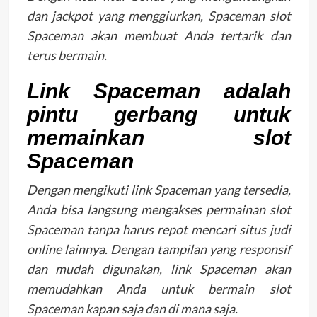
dan jackpot yang menggiurkan, Spaceman slot
Spaceman akan membuat Anda tertarik dan
terus bermain.
Link Spaceman adalah
pintu gerbang untuk
memainkan slot
Spaceman
Dengan mengikuti link Spaceman yang tersedia,
Anda bisa langsung mengakses permainan slot
Spaceman tanpa harus repot mencari situs judi
online lainnya. Dengan tampilan yang responsif
dan mudah digunakan, link Spaceman akan
memudahkan Anda untuk bermain slot
Spaceman kapan saja dan di mana saja.